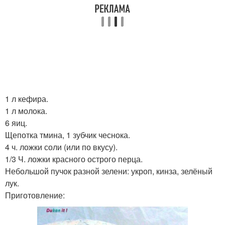
1 л кефира.
1 л молока.
6 яиц.
Щепотка тмина, 1 зубчик чеснока.
4 ч. ложки соли (или по вкусу).
1/3 Ч. ложки красного острого перца.
Небольшой пучок разной зелени: укроп, кинза, зелёный
лук.
Приготовление: