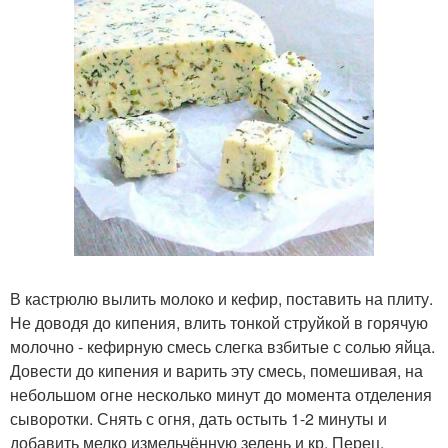
В кастрюлю вылить молоко и кефир, поставить на плиту.
Не доводя до кипения, влить тонкой струйкой в горячую
молочно - кефирную смесь слегка взбитые с солью яйца.
Довести до кипения и варить эту смесь, помешивая, на
небольшом огне несколько минут до момента отделения
сыворотки. Снять с огня, дать остыть 1-2 минуты и
добавить мелко измельчённую зелень и кр. Перец,