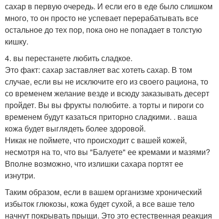
сахар в первую очередь. И если его в еде было слишком
много, то он просто не успевает перерабатывать все
остальное до тех пор, пока оно не попадает в толстую
кишку.
4. вы перестанете любить сладкое.
Это факт: сахар заставляет вас хотеть сахар. В том
случае, если вы не исключите его из своего рациона, то
со временем желание везде и всюду заказывать десерт
пройдет. Вы вы фрукты полюбите. а торты и пироги со
временем будут казаться приторно сладкими. . ваша
кожа будет выглядеть более здоровой.
Никак не поймете, что происходит с вашей кожей,
несмотря на то, что вы "Балуете" ее кремами и мазями?
Вполне возможно, что излишки сахара портят ее
изнутри.
Таким образом, если в вашем организме хронический
избыток глюкозы, кожа будет сухой, а все ваше тело
начнут покрывать прыщи. Это это естественная реакция