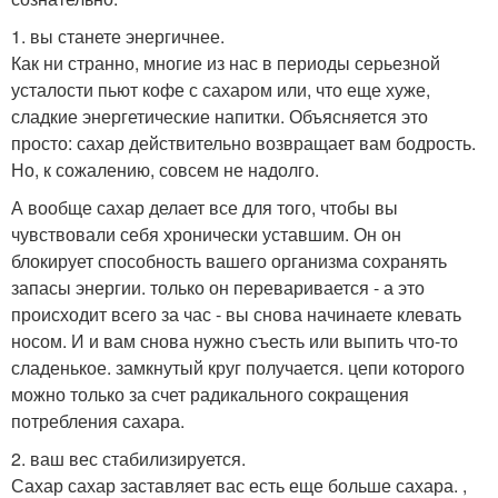
1. вы станете энергичнее.
Как ни странно, многие из нас в периоды серьезной
усталости пьют кофе с сахаром или, что еще хуже,
сладкие энергетические напитки. Объясняется это
просто: сахар действительно возвращает вам бодрость.
Но, к сожалению, совсем не надолго.
А вообще сахар делает все для того, чтобы вы
чувствовали себя хронически уставшим. Он он
блокирует способность вашего организма сохранять
запасы энергии. только он переваривается - а это
происходит всего за час - вы снова начинаете клевать
носом. И и вам снова нужно съесть или выпить что-то
сладенькое. замкнутый круг получается. цепи которого
можно только за счет радикального сокращения
потребления сахара.
2. ваш вес стабилизируется.
Сахар сахар заставляет вас есть еще больше сахара. ,