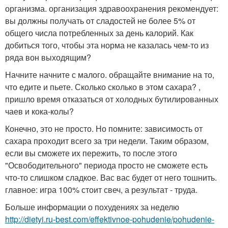
организма. организация здравоохранения рекомендует:
вы должны получать от сладостей не более 5% от
общего числа потребленных за день калорий. Как
добиться того, чтобы эта норма не казалась чем-то из
ряда вон выходящим?
Начните начните с малого. обращайте внимание на то,
что едите и пьете. Сколько сколько в этом сахара? ,
пришло время отказаться от холодных бутилированных
чаев и кока-колы?
Конечно, это не просто. Но помните: зависимость от
сахара проходит всего за три недели. Таким образом,
если вы сможете их пережить, то после этого
"Освободительного" периода просто не сможете есть
что-то слишком сладкое. Вас вас будет от него тошнить.
главное: игра 100% стоит свеч, а результат - труда.
Больше информации о похудениях за неделю
http://dietyi.ru-best.com/effektivnoe-pohudenie/pohudenie-