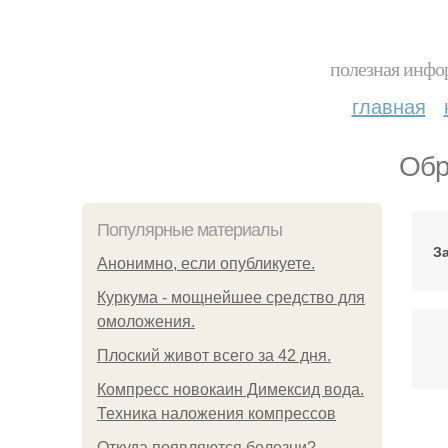
полезная инфор
главная
Обр
Популярные материалы
З
Анонимно, если опубликуете.
Куркума - мощнейшее средство для
омоложения.
Плоский живот всего за 42 дня.
Компресс новокаин Димексид вода.
Техника наложения компрессов
Откуда появляются болезни?