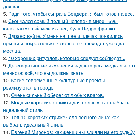
для вас.
5.
Ради того, чтобы сыграть Бендера, я был готов на всё.
6.
Скончался самый полный человек в мире - 595-
килограммовый мексиканец Хуан Педро франко.
7.
Здравствуйте. У меня на шее и плечах появились
прыщи и покраснения, которые не проходят уже два
месяца.
8.
10 хороших ритуалов, которые следует соблюдать.
9.
Дегенеративные изменения заднего рога медиального
мениска: всё, что вы должны знать
10.
Какие современные культурные проекты
реализуются в городе
11.
Очень сильный оберег от любых врагов.
12.
Модные короткие стрижки для полных: как выбрать
идеальный стиль
13.
Топ-10 коротких стрижек для полного лица: как
выбрать идеальный стиль
14.
Евгений Миронов: как женщины влияли на его судьбу