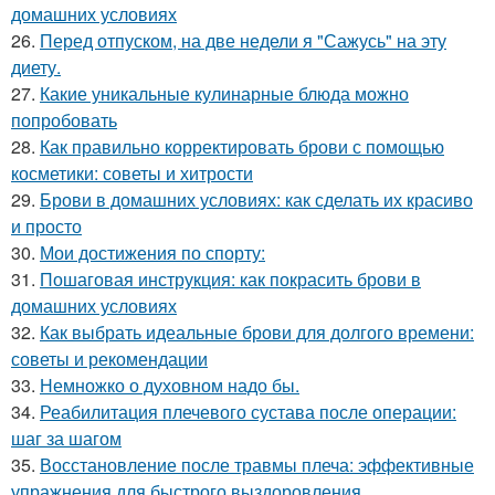
домашних условиях
26.
Перед отпуском, на две недели я "Сажусь" на эту
диету.
27.
Какие уникальные кулинарные блюда можно
попробовать
28.
Как правильно корректировать брови с помощью
косметики: советы и хитрости
29.
Брови в домашних условиях: как сделать их красиво
и просто
30.
Мои достижения по спорту:
31.
Пошаговая инструкция: как покрасить брови в
домашних условиях
32.
Как выбрать идеальные брови для долгого времени:
советы и рекомендации
33.
Немножко о духовном надо бы.
34.
Реабилитация плечевого сустава после операции:
шаг за шагом
35.
Восстановление после травмы плеча: эффективные
упражнения для быстрого выздоровления