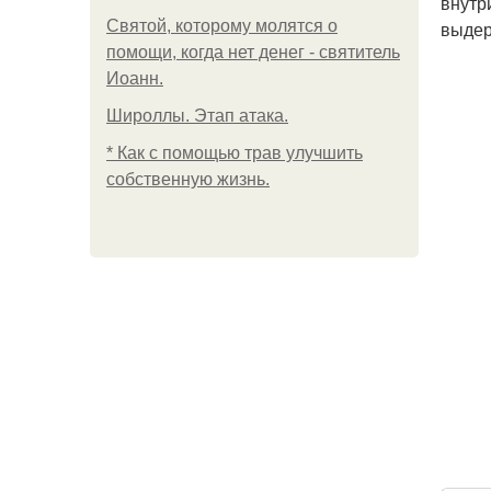
внутр
Святой, которому молятся о
выдер
помощи, когда нет денег - святитель
Иоанн.
Широллы. Этап атака.
* Как с помощью трав улучшить
собственную жизнь.