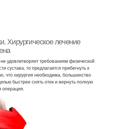
и. Хирургическое лечение
ена
а не удовлетворяет требованиям физической
и сустава, то предлагается прибегнуть к
но, что хирургия необходима, большинство
елью быстрее снять отек и вернуть полную
я операция.