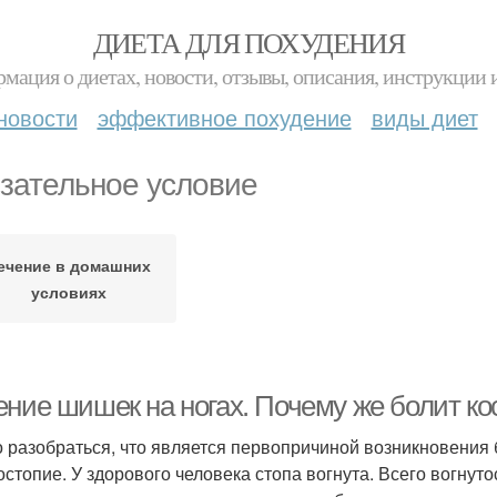
ДИЕТА ДЛЯ ПОХУДЕНИЯ
мация о диетах, новости, отзывы, описания, инструкции 
новости
эффективное похудение
виды диет
зательное условие
ечение в домашних
условиях
ние шишек на ногах. Почему же болит кос
 разобраться, что является первопричиной возникновения б
остопие. У здорового человека стопа вогнута. Всего вогнут