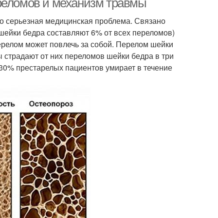
реломов и механизм травмы
то серьезная медицинская проблема. Связано
ы шейки бедра составляют 6% от всех переломов)
ерелом может повлечь за собой. Перелом шейки
ы страдают от них переломов шейки бедра в три
 30% престарелых пациентов умирает в течение