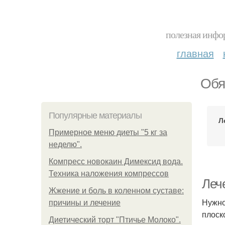
полезная инфор
главная
Обя
Популярные материалы
Л
Примерное меню диеты "5 кг за
неделю".
Компресс новокаин Димексид вода.
Техника наложения компрессов
Лече
Жжение и боль в коленном суставе:
Нужно
причины и лечение
плоск
Диетический торт "Птичье Молоко".