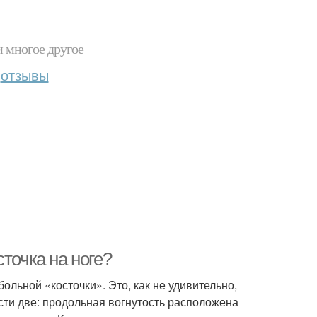
и многое другое
отзывы
точка на ноге?
ольной «косточки». Это, как не удивительно,
ости две: продольная вогнутость расположена