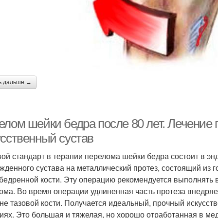
ь дальше →
елом шейки бедра после 80 лет. Лечение
усственный сустав
ой стандарт в терапии перелома шейки бедра состоит в эн
жденного сустава на металлический протез, состоящий из 
 бедренной кости. Эту операцию рекомендуется выполнять 
ома. Во время операции удлиненная часть протеза внедряет
не тазовой кости. Получается идеальный, прочный искусст
иях. Это большая и тяжелая, но хорошо отработанная в мед