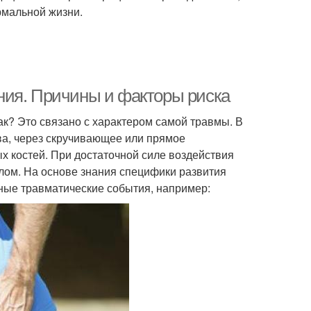
рмальной жизни.
ния. Причины и факторы риска
к? Это связано с характером самой травмы. В
ва, через скручивающее или прямое
х костей. При достаточной силе воздействия
елом. На основе знания специфики развития
зные травматические события, например: