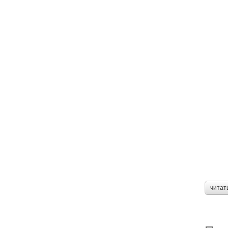
читат