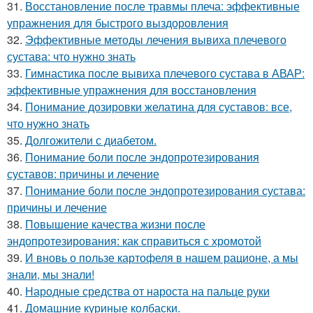
31.
Восстановление после травмы плеча: эффективные
упражнения для быстрого выздоровления
32.
Эффективные методы лечения вывиха плечевого
сустава: что нужно знать
33.
Гимнастика после вывиха плечевого сустава в АВАР:
эффективные упражнения для восстановления
34.
Понимание дозировки желатина для суставов: все,
что нужно знать
35.
Долгожители с диабетом.
36.
Понимание боли после эндопротезирования
суставов: причины и лечение
37.
Понимание боли после эндопротезирования сустава:
причины и лечение
38.
Повышение качества жизни после
эндопротезирования: как справиться с хромотой
39.
И вновь о пользе картофеля в нашем рационе, а мы
знали, мы знали!
40.
Народные средства от нароста на пальце руки
41.
Домашние куриные колбаски.