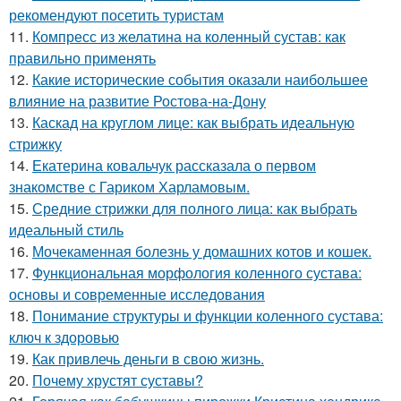
рекомендуют посетить туристам
11.
Компресс из желатина на коленный сустав: как
правильно применять
12.
Какие исторические события оказали наибольшее
влияние на развитие Ростова-на-Дону
13.
Каскад на круглом лице: как выбрать идеальную
стрижку
14.
Екатерина ковальчук рассказала о первом
знакомстве с Гариком Харламовым.
15.
Средние стрижки для полного лица: как выбрать
идеальный стиль
16.
Мочекаменная болезнь у домашних котов и кошек.
17.
Функциональная морфология коленного сустава:
основы и современные исследования
18.
Понимание структуры и функции коленного сустава:
ключ к здоровью
19.
Как привлечь деньги в свою жизнь.
20.
Почему хрустят суставы?