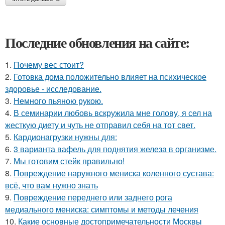
Последние обновления на сайте:
1.
Почему вес стоит?
2.
Готовка дома положительно влияет на психическое
здоровье - исследование.
3.
Немного пьяною рукою.
4.
В семинарии любовь вскружила мне голову, я сел на
жесткую диету и чуть не отправил себя на тот свет.
5.
Кардионагрузки нужны для:
6.
3 варианта вафель для поднятия железа в организме.
7.
Мы готовим стейк правильно!
8.
Повреждение наружного мениска коленного сустава:
всё, что вам нужно знать
9.
Повреждение переднего или заднего рога
медиального мениска: симптомы и методы лечения
10.
Какие основные достопримечательности Москвы