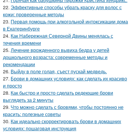
21.
Горячая как бабушкины пирожки Кристина хендрикс.
22.
Эффективные способы убрать краску для волос с
кожи: проверенные методы
23.
Первая помощь при алкогольной интоксикации дома
в Екатеринбурге
24.
Как Набережная Северной Двины менялась с
течения времени
25.
Лечение врожденного вывиха бедра у детей
дошкольного возраста: современные методы и
рекомендации
26.
Выйду в поле голая, съест пускай медведь.
27.
Брови в домашних условиях: как сделать их красиво
и просто
28.
Как быстро и просто сделать редеющие брови
выглядеть за 2 минуты
29.
Что можно сделать с бровями, чтобы постоянно не
красить: полезные советы
30.
Как идеально скорректировать брови в домашних
условиях: пошаговая инструкция