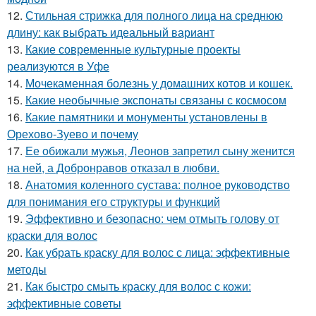
12.
Стильная стрижка для полного лица на среднюю
длину: как выбрать идеальный вариант
13.
Какие современные культурные проекты
реализуются в Уфе
14.
Мочекаменная болезнь у домашних котов и кошек.
15.
Какие необычные экспонаты связаны с космосом
16.
Какие памятники и монументы установлены в
Орехово-Зуево и почему
17.
Ее обижали мужья, Леонов запретил сыну женится
на ней, а Добронравов отказал в любви.
18.
Анатомия коленного сустава: полное руководство
для понимания его структуры и функций
19.
Эффективно и безопасно: чем отмыть голову от
краски для волос
20.
Как убрать краску для волос с лица: эффективные
методы
21.
Как быстро смыть краску для волос с кожи:
эффективные советы