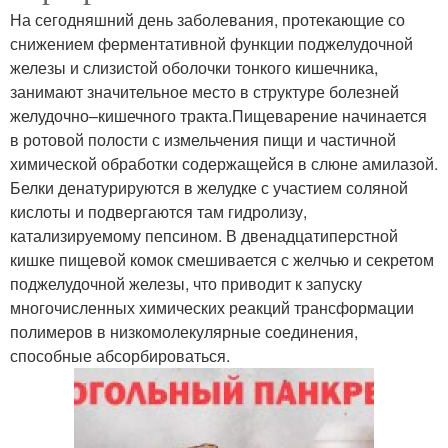
На сегодняшний день заболевания, протекающие со
снижением ферментативной функции поджелудочной
железы и слизистой оболочки тонкого кишечника,
занимают значительное место в структуре болезней
желудочно–кишечного тракта.Пищеварение начинается
в ротовой полости с измельчения пищи и частичной
химической обработки содержащейся в слюне амилазой.
Белки денатурируются в желудке с участием соляной
кислоты и подвергаются там гидролизу,
катализируемому пепсином. В двенадцатиперстной
кишке пищевой комок смешивается с желчью и секретом
поджелудочной железы, что приводит к запуску
многочисленных химических реакций трансформации
полимеров в низкомолекулярные соединения,
способные абсорбироваться.