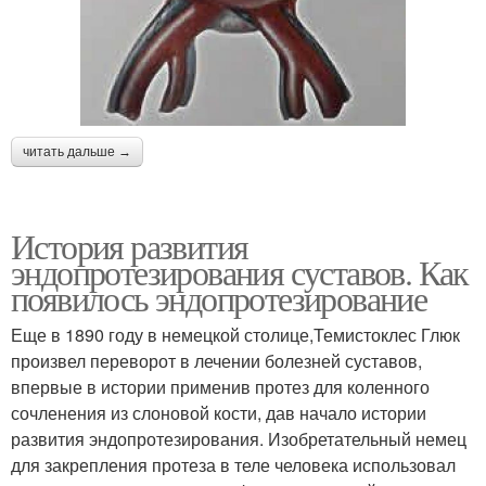
читать дальше →
История развития
эндопротезирования суставов. Как
появилось эндопротезирование
Еще в 1890 году в немецкой столице,Темистоклес Глюк
произвел переворот в лечении болезней суставов,
впервые в истории применив протез для коленного
сочленения из слоновой кости, дав начало истории
развития эндопротезирования. Изобретательный немец
для закрепления протеза в теле человека использовал