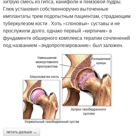
хитрую смесь из гипса, канифоли и пемзовой пудры.
Глюк установил собственноручно выточенные
имплантаты трем подопытным пациентам, страдающим
туберкулезом кости . Хоть «слоновьи» суставы и не
прослужили долго, однако первый «кирпичик» в
фундаменте обширного комплекса терапии сочленений
под названием «эндопротезирование» был заложен.
читать дальше →