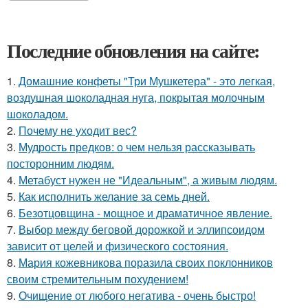
Последние обновления на сайте:
1.
Домашние конфеты "Три Мушкетера" - это легкая,
воздушная шоколадная нуга, покрытая молочным
шоколадом.
2.
Почему не уходит вес?
3.
Мудрость предков: о чем нельзя рассказывать
посторонним людям.
4.
Метабуст нужен не "Идеальным", а живым людям.
5.
Как исполнить желание за семь дней.
6.
Безотцовщина - мощное и драматичное явление.
7.
Выбор между беговой дорожкой и эллипсоидом
зависит от целей и физического состояния.
8.
Мария кожевникова поразила своих поклонников
своим стремительным похудением!
9.
Очищение от любого негатива - очень быстро!