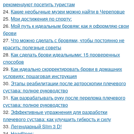
рекомендуют посетить туристам
24.
Какие необычные музеи можно найти в Череповце
25.
Мои достижения по спорту:
26.
Мой путь к идеальным бровям: как я оформляю свои
брови
27.
Что можно сделать с бровями, чтобы постоянно не
красить: полезные советы
28.
Как сделать брови идеальными: 15 проверенных
способов
29.
Как идеально скорректировать брови в домашних
условиях: пошаговая инструкция
30.
Этапы реабилитации после артроскопии плечевого
сустава: полное руководство
31.
Как разрабатывать руку после перелома плечевого
сустава: полное руководство
32.
Эффективные упражнения для разработки
плечевого сустава: как улучшить гибкость и силу
33.
Легендарный Slim 3 D!
34.
Headlines: