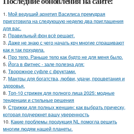
Последние обновления на сайте:
1.
Мой ведущий архетип Василиса премудрая
приготовила на следующую неделю два приглашения
для вас.
2.
Правильный фон всё решает.
3.
Даже не знаю с чего начать крч многие спрашивают
как я так похудела.
4.
Про тело. Раньше тело как будто не для меня было.
5.
Йога в фитнес - зале полезна для:
6.
Творожное суфле с фруктами.
7.
Мантры для богатства, любви, удачи, процветания и
здоровья.
8.
Топ-10 стрижек для полного лица 2025: модные
тенденции и стильные решения
9.
Стрижки для полных женщин: как выбрать прическу,
которая подчеркнет вашу уверенность
10.
Какие проблемы продукция NL помогла решить
многим людям нашей планеты.