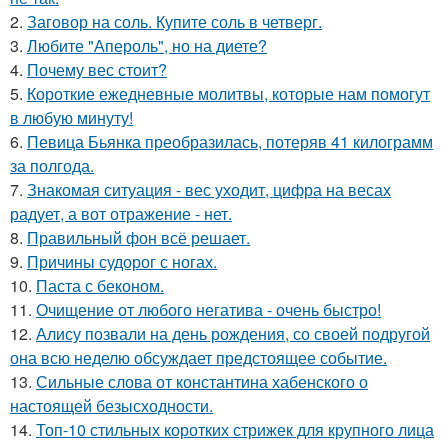
2.
Заговор на соль. Купите соль в четверг.
3.
Любите "Апероль", но на диете?
4.
Почему вес стоит?
5.
Короткие ежедневные молитвы, которые нам помогут
в любую минуту!
6.
Певица Бьянка преобразилась, потеряв 41 килограмм
за полгода.
7.
Знакомая ситуация - вес уходит, цифра на весах
радует, а вот отражение - нет.
8.
Правильный фон всё решает.
9.
Причины судорог с ногах.
10.
Паста с беконом.
11.
Очищение от любого негатива - очень быстро!
12.
Алису позвали на день рождения, со своей подругой
она всю неделю обсуждает предстоящее событие.
13.
Сильные слова от константина хабенского о
настоящей безысходности.
14.
Топ-10 стильных коротких стрижек для крупного лица