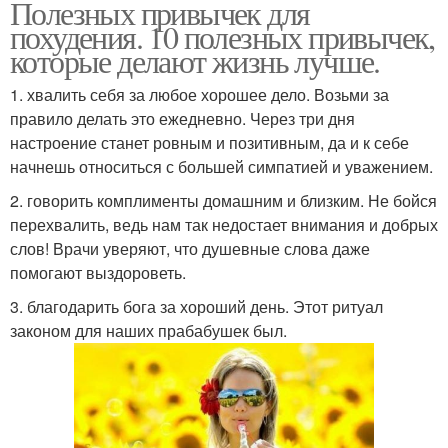
Полезных привычек для
похудения. 10 полезных привычек,
которые делают жизнь лучше.
1. хвалить себя за любое хорошее дело. Возьми за
правило делать это ежедневно. Через три дня
настроение станет ровным и позитивным, да и к себе
начнешь относиться с большей симпатией и уважением.
2. говорить комплименты домашним и близким. Не бойся
перехвалить, ведь нам так недостает внимания и добрых
слов! Врачи уверяют, что душевные слова даже
помогают выздороветь.
3. благодарить бога за хороший день. Этот ритуал
законом для наших прабабушек был.