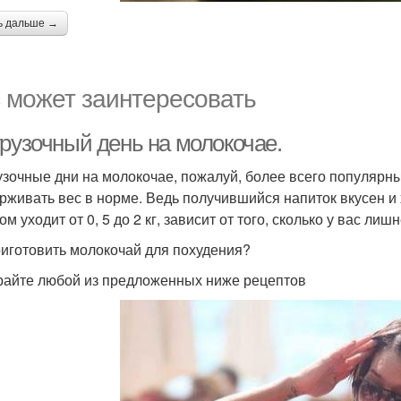
ь дальше →
 может заинтересовать
грузочный день на молокочае.
узочные дни на молокочае, пожалуй, более всего популярны 
рживать вес в норме. Ведь получившийся напиток вкусен и х
м уходит от 0, 5 до 2 кг, зависит от того, сколько у вас лишн
риготовить молокочай для похудения?
айте любой из предложенных ниже рецептов