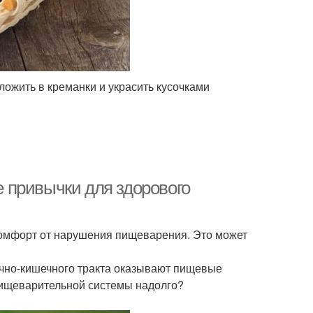
ложить в креманки и украсить кусочками
 привычки для здорового
комфорт от нарушения пищеварения. Это может
очно-кишечного тракта оказывают пищевые
 пищеварительной системы надолго?