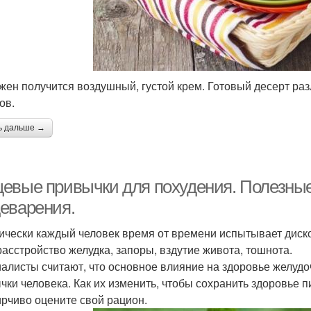
лжен получится воздушный, густой крем. Готовый десерт раз
ов.
ь дальше →
евые привычки для похудения. Полезные
еварения.
ически каждый человек время от времени испытывает дис
расстройство желудка, запоры, вздутие живота, тошнота.
алисты считают, что основное влияние на здоровье желуд
чки человека. Как их изменить, чтобы сохранить здоровье
рчиво оцените свой рацион.