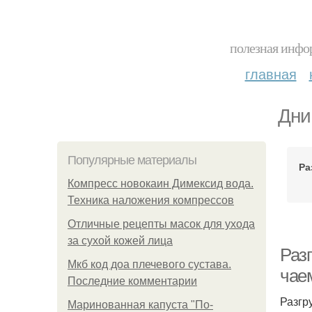
полезная инфор
главная
Дни
Популярные материалы
Ра
Компресс новокаин Димексид вода.
Техника наложения компрессов
Отличные рецепты масок для ухода
за сухой кожей лица
Раз
Мкб код доа плечевого сустава.
чае
Последние комментарии
Разгр
Маринованная капуста "По-