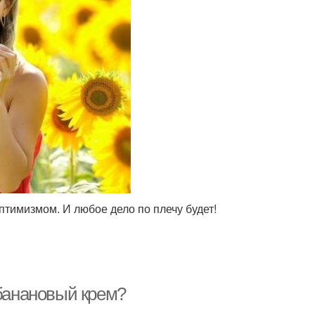
птимизмом. И любое дело по плечу будет!
 банановый крем?