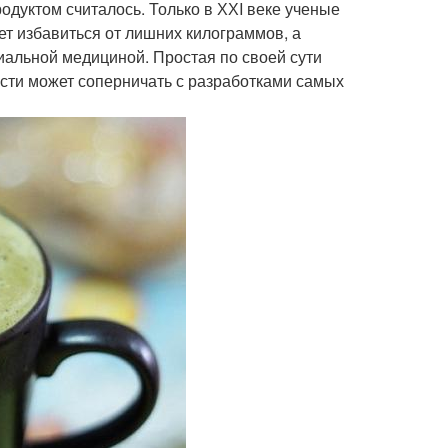
дуктом считалось. Только в ХХI веке ученые
ет избавиться от лишних килограммов, а
иальной медициной. Простая по своей сути
ости может соперничать с разработками самых