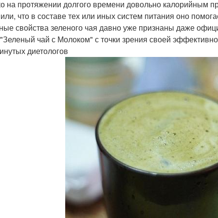
о на протяжении долгого времени довольно калорийным про
или, что в составе тех или иных систем питания оно помога
ные свойства зеленого чая давно уже признаны даже офиц
 "Зеленый чай с Молоком" с точки зрения своей эффективн
инутых диетологов