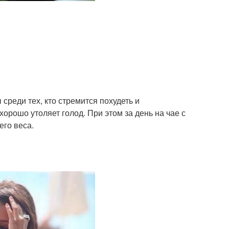
среди тех, кто стремится похудеть и
орошо утоляет голод. При этом за день на чае с
его веса.