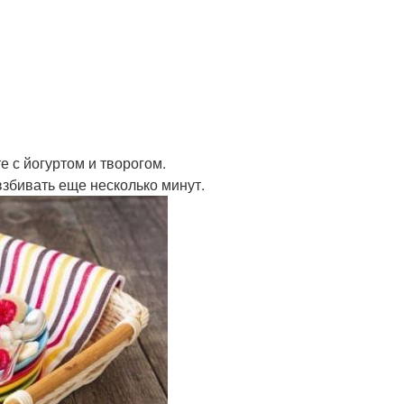
е с йогуртом и творогом.
взбивать еще несколько минут.