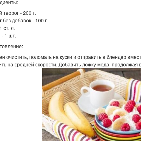
диенты:
 творог - 200 г.
 без добавок - 100 г.
1 ст. л.
- 1 шт.
товление:
нан очистить, поломать на куски и отправить в блендер вмест
бить на средней скорости. Добавить ложку меда, продолжая 