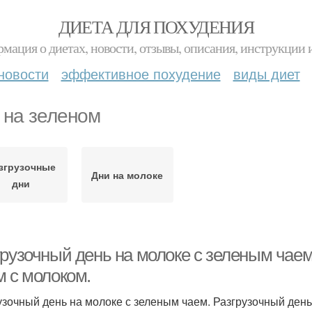
ДИЕТА ДЛЯ ПОХУДЕНИЯ
мация о диетах, новости, отзывы, описания, инструкции 
новости
эффективное похудение
виды диет
 на зеленом
згрузочные
Дни на молоке
дни
грузочный день на молоке с зеленым чаем
м с молоком.
узочный день на молоке с зеленым чаем. Разгрузочный день