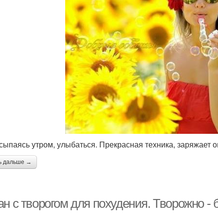
осыпаясь утром, улыбаться. Прекрасная техника, заряжает о
ь дальше →
ан с творогом для похудения. Творожно -