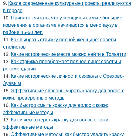
9.
Какие современные культурные проекты реализуются
в городе
10.
Принято считать, что у женщины самые большие
изменения в организме начинаются в менопаузу в
районе 45-50 лет.
11.
Как выбрать стрижку полной женщине: советы
стилистов
12.
Какие исторические места можно найти в Тольятти
13.
Как стрижка преображает полное лицо: советы и
рекомендации
14.
Какие исторические личности связаны с Орехово-
Зуевым
15.
Эффективные способы убрать краску для волос с
кожи: проверенные методы
16.
Как быстро смыть краску для волос с кожи:
эффективные методы
17.
Как и чем оттереть краску для волос с кожи:
эффективные методы
18.
Эффективные методы: как быстро удалить краску