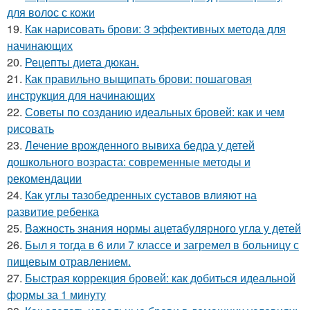
для волос с кожи
19.
Как нарисовать брови: 3 эффективных метода для
начинающих
20.
Рецепты диета дюкан.
21.
Как правильно выщипать брови: пошаговая
инструкция для начинающих
22.
Советы по созданию идеальных бровей: как и чем
рисовать
23.
Лечение врожденного вывиха бедра у детей
дошкольного возраста: современные методы и
рекомендации
24.
Как углы тазобедренных суставов влияют на
развитие ребенка
25.
Важность знания нормы ацетабулярного угла у детей
26.
Был я тогда в 6 или 7 классе и загремел в больницу с
пищевым отравлением.
27.
Быстрая коррекция бровей: как добиться идеальной
формы за 1 минуту