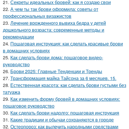
21.
Секреты идеальных бровей: как я создаю свои
22.
А чем ты так брови оформила: советы от
профессиональных визажистов
23.
Лечение врожденного вывиха бедра у детей
дошкольного возраста: современные методы и
рекомендации
24.
Пошаговая инструкция: как сделать красивые брови
в домашних условиях
25.
Как сделать брови дома: пошаговое видео-
руководство
26.
Брови 2025: Главные Тенденции и Тренды
27.
Трансформация майка Тайсона за 6 месяцев. 15.
28.
Естественная красота: как сделать брови густыми без
татуажа
29.
Как изменить форму бровей в домашних условиях:
пошаговое руководство
30.
Как сделать брови надолго: пошаговая инструкция
31.
Какие традиции и обычаи сохраняются в городе
32.
Остеопороз: как вылечить народными средствами