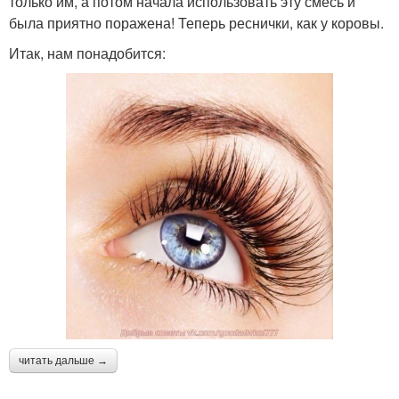
только им, а потом начала использовать эту смесь и
была приятно поражена! Теперь реснички, как у коровы.
Итак, нам понадобится:
читать дальше →