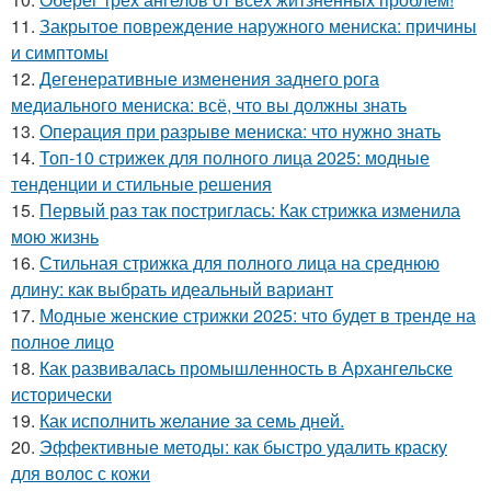
11.
Закрытое повреждение наружного мениска: причины
и симптомы
12.
Дегенеративные изменения заднего рога
медиального мениска: всё, что вы должны знать
13.
Операция при разрыве мениска: что нужно знать
14.
Топ-10 стрижек для полного лица 2025: модные
тенденции и стильные решения
15.
Первый раз так постриглась: Как стрижка изменила
мою жизнь
16.
Стильная стрижка для полного лица на среднюю
длину: как выбрать идеальный вариант
17.
Модные женские стрижки 2025: что будет в тренде на
полное лицо
18.
Как развивалась промышленность в Архангельске
исторически
19.
Как исполнить желание за семь дней.
20.
Эффективные методы: как быстро удалить краску
для волос с кожи