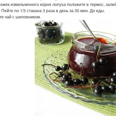
 Ложек измельченного корня лопуха положите в термос, залей
 Пейте по 1/3 стакана 3 раза в день за 30 мин. До еды.
йте чай с шиповником.