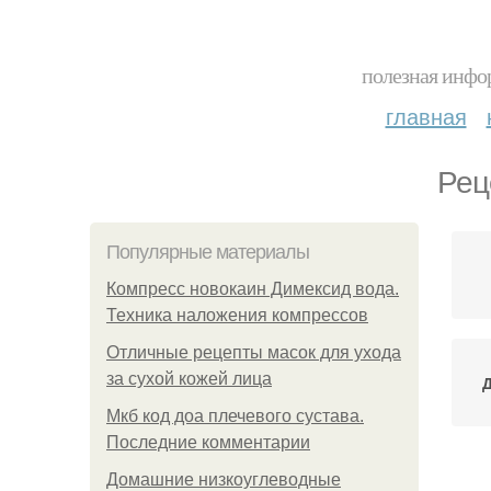
полезная инфор
главная
Рец
Популярные материалы
Компресс новокаин Димексид вода.
Техника наложения компрессов
Отличные рецепты масок для ухода
за сухой кожей лица
Мкб код доа плечевого сустава.
Последние комментарии
Домашние низкоуглеводные
Ле