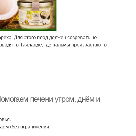
реха. Для этого плод должен созревать не
зводят в Таиланде, где пальмы произрастают в
Помогаем печени утром, днём и
овья.
чаем (без ограничения.