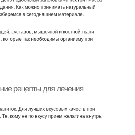
здания. Как можно принимать натуральный
азберемся в сегодняшнем материале.
щей, суставов, мышечной и костной ткани
ы, которые так необходимы организму при
ние рецепты для лечения
апиток. Для лучших вкусовых качеств при
Те, кому не по вкусу прием желатина внутрь,