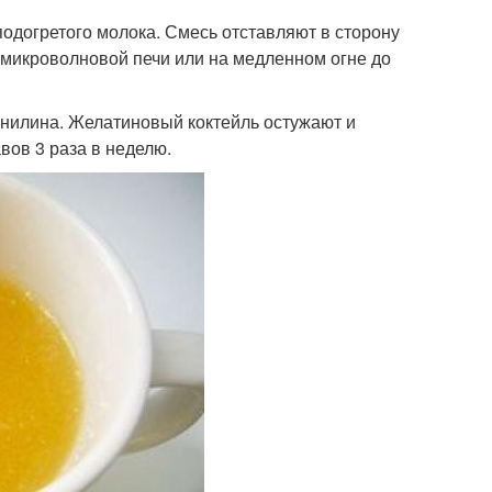
 подогретого молока. Смесь отставляют в сторону
 микроволновой печи или на медленном огне до
анилина. Желатиновый коктейль остужают и
вов 3 раза в неделю.