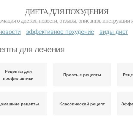
ДИЕТА ДЛЯ ПОХУДЕНИЯ
мация о диетах, новости, отзывы, описания, инструкции 
новости
эффективное похудение
виды диет
епты для лечения
Рецепты для
Простые рецепты
Реце
профилактики
Домашние рецепты
Классический рецепт
Эффе
чение в стационаре
Народные рецепты