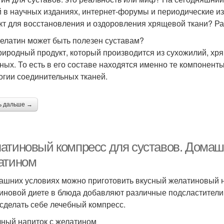
й в научных изданиях, интернет-форумы и периодические и
кт для восстановления и оздоровления хрящевой ткани? Р
елатин может быть полезен суставам?
риродный продукт, который производится из сухожилий, хря
ных. То есть в его составе находятся именно те компонент
огии соединительных тканей.
ь дальше →
атиновый компресс для суставов. Домаш
атином
ашних условиях можно приготовить вкусный желатиновый н
иновой диете в блюда добавляют различные подсластители. 
 сделать себе лечебный компресс.
ный напиток с желатином