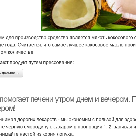
м для производства средства является мякоть кокосового о
е года. Считается, что самое лучшее кокосовое масло прои
ом количестве.
ают продукт путем прессования:
ь дальше →
 помогает печени утром днем и вечером. 
ером!
инимая дорогих лекарств - мы экономим с пользой для здор
ьте черную смородину с сахаром в пропорции 1: 2, запивая 
инимайте настой из корня лопуха.