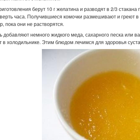
риготовления берут 10 г желатина и разводят в 2/3 стакана
тверть часа. Получившиеся комочки размешивают и греют в
р, пока они не растворятся.
ь добавляют немного жидкого меда, сахарного песка или в
т в холодильнике. Этим блюдом лечимся для здоровья суста