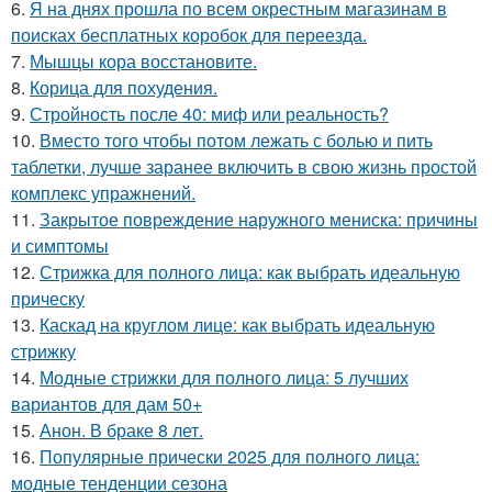
6.
Я на днях прошла по всем окрестным магазинам в
поисках бесплатных коробок для переезда.
7.
Мышцы кора восстановите.
8.
Корица для похудения.
9.
Стройность после 40: миф или реальность?
10.
Вместо того чтобы потом лежать с болью и пить
таблетки, лучше заранее включить в свою жизнь простой
комплекс упражнений.
11.
Закрытое повреждение наружного мениска: причины
и симптомы
12.
Стрижка для полного лица: как выбрать идеальную
прическу
13.
Каскад на круглом лице: как выбрать идеальную
стрижку
14.
Модные стрижки для полного лица: 5 лучших
вариантов для дам 50+
15.
Анон. В браке 8 лет.
16.
Популярные прически 2025 для полного лица:
модные тенденции сезона