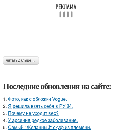
читать дальше →
Последние обновления на сайте:
1.
Фото, как с обложки Vogue.
2.
Я решила взять себя в РУКИ.
3.
Почему не уходит вес?
4.
У арсения редкое заболевание.
5.
Самый "Желанный" скуф из племени.