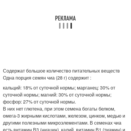
Содержат большое количество питательных веществ
Одна порция семян чиа (28 г) содержит :
кальций: 18% от суточной нормы; марганец: 30% от
суточной нормы; магний: 30% от суточной нормы;
фосфор: 27% от суточной нормы.
В них нет глютена, при этом семена богаты белком,
омега-3 жирными кислотами, железом, цинком, медью и
другими полезными микроэлементами. В семенах чиа
есть витамин В3 (ниацин), калий, витамин В1 (тиамин) и