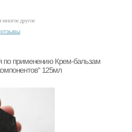
и многое другое
отзывы
ия по применению Крем-бальзам
 компонентов" 125мл