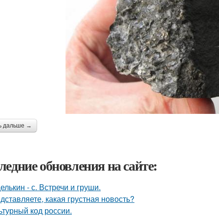
ь дальше →
ледние обновления на сайте:
елькин - с. Встречи и груши.
дставляете, какая грустная новость?
ьтурный код россии.