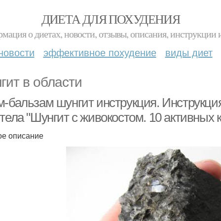
ДИЕТА ДЛЯ ПОХУДЕНИЯ
мация о диетах, новости, отзывы, описания, инструкции 
новости
эффективное похудение
виды диет
гит в области
м-бальзам шунгит инструкция. Инструкц
 тела "Шунгит с живокостом. 10 активных
ое описание