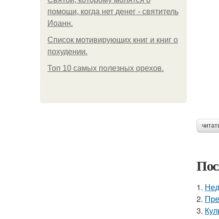
помощи, когда нет денег - святитель
Иоанн.
Список мотивирующих книг и книг о
похудении.
Топ 10 самых полезных орехов.
читат
Пос
1.
Нед
2.
Пре
3.
Кул