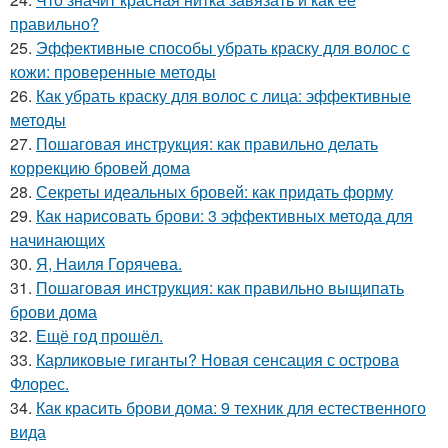
правильно?
25.
Эффективные способы убрать краску для волос с
кожи: проверенные методы
26.
Как убрать краску для волос с лица: эффективные
методы
27.
Пошаговая инструкция: как правильно делать
коррекцию бровей дома
28.
Секреты идеальных бровей: как придать форму
29.
Как нарисовать брови: 3 эффективных метода для
начинающих
30.
Я, Наиля Горячева.
31.
Пошаговая инструкция: как правильно выщипать
брови дома
32.
Ещё год прошёл.
33.
Карликовые гиганты? Новая сенсация с острова
Флорес.
34.
Как красить брови дома: 9 техник для естественного
вида