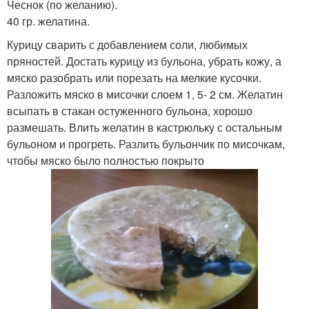
Чеснок (по желанию).
40 гр. желатина.
Курицу сварить с добавлением соли, любимых
пряностей. Достать курицу из бульона, убрать кожу, а
мяско разобрать или порезать на мелкие кусочки.
Разложить мяско в мисочки слоем 1, 5- 2 см. Желатин
всыпать в стакан остуженного бульона, хорошо
размешать. Влить желатин в кастрюльку с остальным
бульоном и прогреть. Разлить бульончик по мисочкам,
чтобы мяско было полностью покрыто