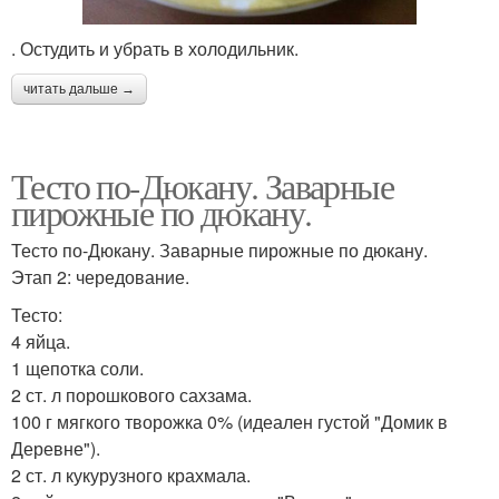
. Остудить и убрать в холодильник.
читать дальше →
Тесто по-Дюкану. Заварные
пирожные по дюкану.
Тесто по-Дюкану. Заварные пирожные по дюкану.
Этап 2: чередование.
Тесто:
4 яйца.
1 щепотка соли.
2 ст. л порошкового сахзама.
100 г мягкого творожка 0% (идеален густой "Домик в
Деревне").
2 ст. л кукурузного крахмала.