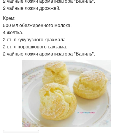
2 чайные ложки ароматизатора "Ваниль".
2 чайные ложки дрожжей.
Крем:
500 мл обезжиренного молока.
4 желтка.
2 ст. л кукурузного крахмала.
2 ст. л порошкового сахзама.
2 чайные ложки ароматизатора "Ваниль".