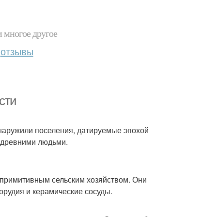
и многое другое
отзывы
сти
бнаружили поселения, датируемые эпохой
ы древними людьми.
 примитивным сельским хозяйством. Они
орудия и керамические сосуды.