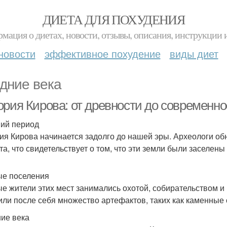
ДИЕТА ДЛЯ ПОХУДЕНИЯ
мация о диетах, новости, отзывы, описания, инструкции 
новости
эффективное похудение
виды диет
дние века
ория Кирова: от древности до современно
ий период
ия Кирова начинается задолго до нашей эры. Археологи о
та, что свидетельствует о том, что эти земли были заселен
е поселения
е жители этих мест занимались охотой, собирательством и
или после себя множество артефактов, таких как каменные 
ие века