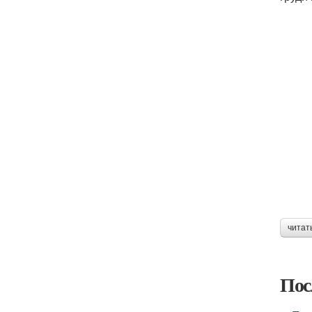
читат
Пос