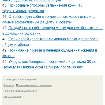
45.
Природные способы увлажнения кожи: 10
эффективных рецептов
46.
Откройте для себя мир домашних масок для лица:
самые эффективные рецепты и советы
47.
Создай свою собственную маску для сухой кожи лица
в домашних условиях
48.
Сияй своей красотой с помощью маски для волос с
яйцом и мёдом
49.
Понимание причин и лечения ощущения жжения в
колене
50.
Уход за комбинированной кожей лица после 30 лет.
Почему так важен уход за лицом после 30 лет
© 2026 Диета для похудения
Контакты
Пользовательское соглашение
Политика конфидециальности
Обратная связь