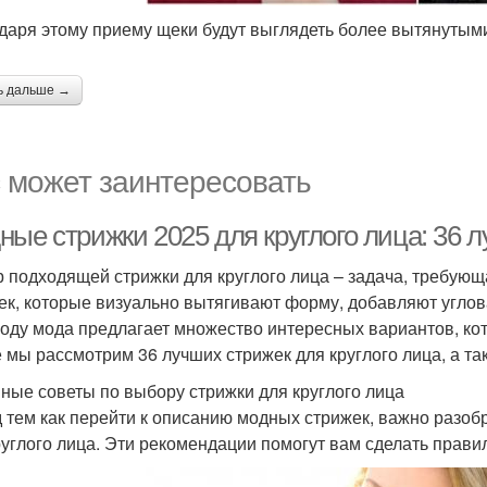
даря этому приему щеки будут выглядеть более вытянутыми,
ь дальше →
 может заинтересовать
ные стрижки 2025 для круглого лица: 36 
 подходящей стрижки для круглого лица – задача, требующа
ек, которые визуально вытягивают форму, добавляют углов
году мода предлагает множество интересных вариантов, кот
е мы рассмотрим 36 лучших стрижек для круглого лица, а т
ные советы по выбору стрижки для круглого лица
 тем как перейти к описанию модных стрижек, важно разоб
руглого лица. Эти рекомендации помогут вам сделать прав