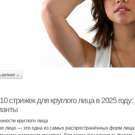
ь дальше →
10 стрижек для круглого лица в 2025 год
ианты
нности круглого лица
ое лицо — это одна из самых распространённых форм лица,
рциями и мягкими линиями. Для таких лиц важно выбирать 