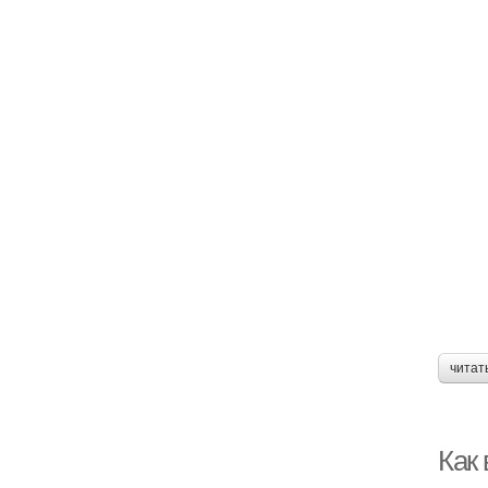
читат
Как