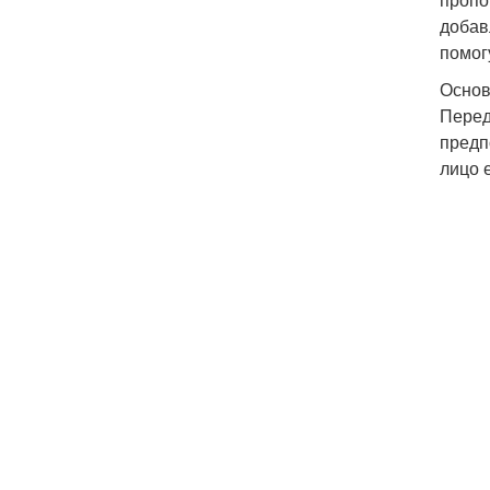
добав
помог
Основ
Перед
предп
лицо 