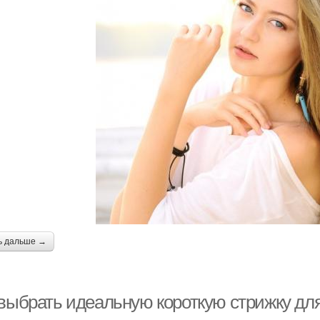
ь дальше →
 выбрать идеальную короткую стрижку для