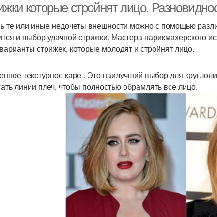
ижки которые стройнят лицо. Разновидно
ь те или иные недочеты внешности можно с помощью разли
ится и выбор удачной стрижки. Мастера парикмахерского ис
 варианты стрижек, которые молодят и стройнят лицо.
енное текстурное каре . Это наилучший выбор для кругло
гать линии плеч, чтобы полностью обрамлять все лицо.