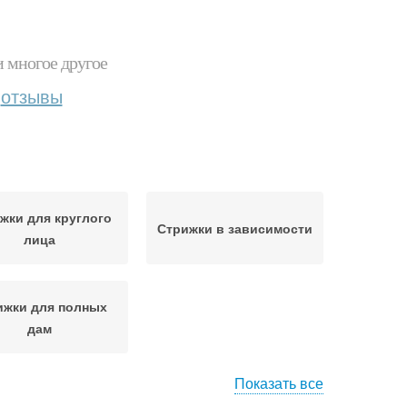
и многое другое
отзывы
жки для круглого
Стрижки в зависимости
лица
ижки для полных
дам
Показать все