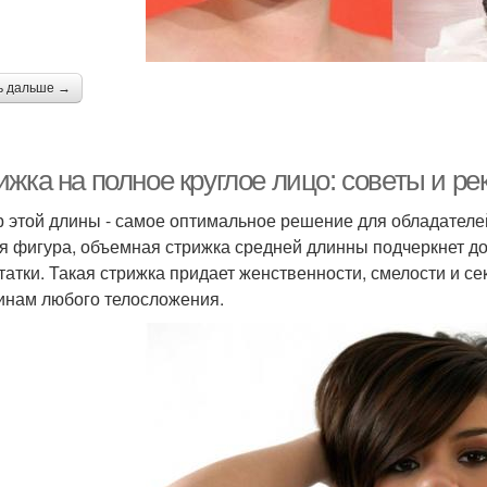
ь дальше →
ижка на полное круглое лицо: советы и р
 этой длины - самое оптимальное решение для обладателей
я фигура, объемная стрижка средней длинны подчеркнет до
татки. Такая стрижка придает женственности, смелости и сек
нам любого телосложения.