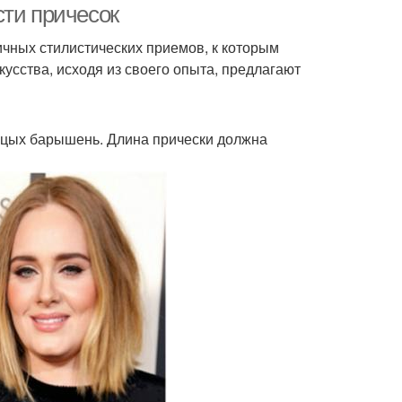
сти причесок
чных стилистических приемов, к которым
кусства, исходя из своего опыта, предлагают
лицых барышень. Длина прически должна