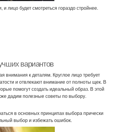
 и лицо будет смотреться гораздо стройнее.
лучших вариантов
я внимания к деталям. Круглое лицо требует
атости и отвлекают внимание от полноты щек. В
орые помогут создать идеальный образ. В этой
акже дадим полезные советы по выбору.
раться в основных принципах выбора прически
ильный выбор и избежать ошибок.