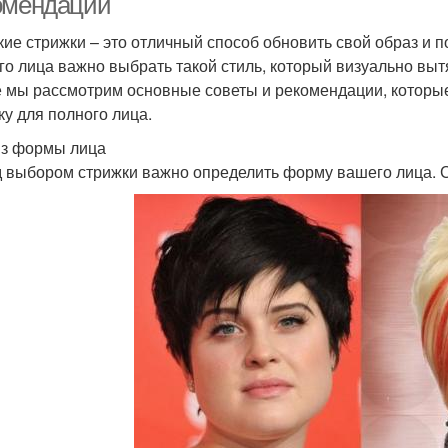
омендации
кие стрижки – это отличный способ обновить свой образ и 
го лица важно выбрать такой стиль, который визуально вытя
е мы рассмотрим основные советы и рекомендации, которы
ку для полного лица.
з формы лица
 выбором стрижки важно определить форму вашего лица. С