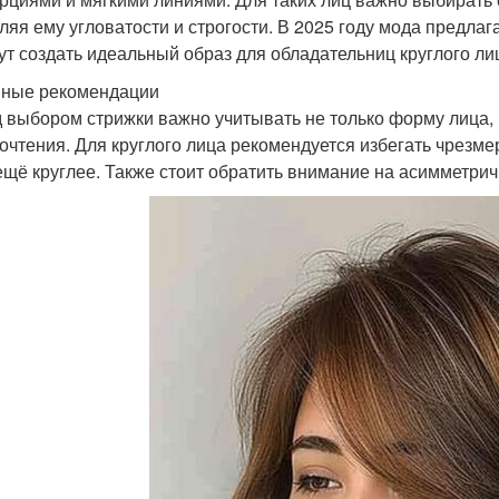
ляя ему угловатости и строгости. В 2025 году мода предла
ут создать идеальный образ для обладательниц круглого ли
ные рекомендации
 выбором стрижки важно учитывать не только форму лица, но
очтения. Для круглого лица рекомендуется избегать чрезме
ещё круглее. Также стоит обратить внимание на асимметрич