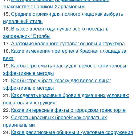
знакомстве с Гариком Харламовым.
15.
Средние стрижки для полного лица: как выбрать
идеальный стиль
16.
В какое время года лучше всего посещать
заповедник "Столбы
17.
Анатомия коленного сустава: основы и структура
18.
Какие изменения претерпела Красная площадь за
века
19.
Как быстро смыть краску для волос с кожи головы:
эффективные методы
20.
Как быстро убрать краску для волос с лица:
эффективные методы
21.
Как сделать красивые брови в домашних условиях:
пошаговая инструкция
22.
Какие интересные факты о городском транспорте
23.
Секреты красивых бровей: как сделать их
правильными
24.
Какие религиозные общины и культовые сооружения