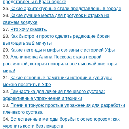
представлены в Красноярске
25.
Какие архитектурные стили представлены в городе
26.
Какие лучшие места для прогулок и отдыха на
свежем воздухе
27.
Что хочу сказать.
28.
Как быстро и просто сделать редеющие брови
выглядеть за 2 минуты
29.
Какие легенды и мифы связаны с историей Уфы
30.
Альпинистка Алина Пескова стала первой
россиянкой, которая покорила все высочайшие горы
мира!
31.
Какие основные памятники истории и культуры
можно посетить в Уфе
32.
Гимнастика для лечения плечевого сустава:
эффективные упражнения и техники
33.
Плечи в тонусе: простые упражнения для разработки
плечевого сустава
34.
Естественные методы борьбы с остеопорозом: как
укрепить кости без лекарств