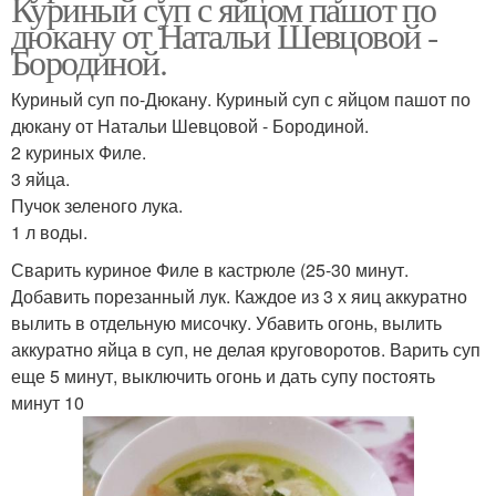
Куриный суп с яйцом пашот по
дюкану от Натальи Шевцовой -
Бородиной.
Куриный суп по-Дюкану. Куриный суп с яйцом пашот по
дюкану от Натальи Шевцовой - Бородиной.
2 куриных Филе.
3 яйца.
Пучок зеленого лука.
1 л воды.
Сварить куриное Филе в кастрюле (25-30 минут.
Добавить порезанный лук. Каждое из 3 х яиц аккуратно
вылить в отдельную мисочку. Убавить огонь, вылить
аккуратно яйца в суп, не делая круговоротов. Варить суп
еще 5 минут, выключить огонь и дать супу постоять
минут 10