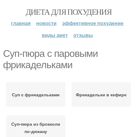
ДИЕТА ДЛЯ ПОХУДЕНИЯ
главная
новости
эффективное похудение
виды диет
отзывы
Суп-пюра с паровыми
фрикадельками
Суп с фрикадельками
Фрикадельки в кефире
Суп-пюра из брокколи
по-дюкану