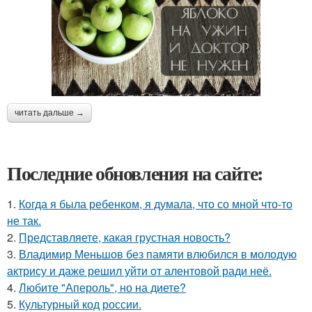
читать дальше →
Последние обновления на сайте:
1.
Когда я была ребенком, я думала, что со мной что-то
не так.
2.
Представляете, какая грустная новость?
3.
Владимир Меньшов без памяти влюбился в молодую
актрису и даже решил уйти от алентовой ради неё.
4.
Любите "Апероль", но на диете?
5.
Культурный код россии.