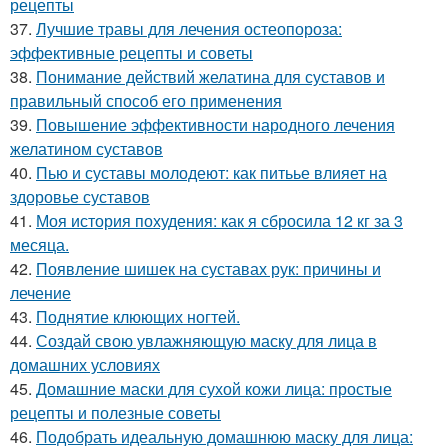
рецепты
37.
Лучшие травы для лечения остеопороза:
эффективные рецепты и советы
38.
Понимание действий желатина для суставов и
правильный способ его применения
39.
Повышение эффективности народного лечения
желатином суставов
40.
Пью и суставы молодеют: как питьье влияет на
здоровье суставов
41.
Моя история похудения: как я сбросила 12 кг за 3
месяца.
42.
Появление шишек на суставах рук: причины и
лечение
43.
Поднятие клюющих ногтей.
44.
Создай свою увлажняющую маску для лица в
домашних условиях
45.
Домашние маски для сухой кожи лица: простые
рецепты и полезные советы
46.
Подобрать идеальную домашнюю маску для лица: