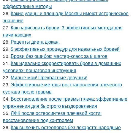
эффективные методы
26.
Какие улицы и площади Москвы имеют историческое
значение
27.
Как нарисовать брови: 3 эффективных метода для
начинающих
28.
Рецепты диета дюкан.
29.
5 эффективных процедур для идеальных бровей
30.
Брови без ошибок: мастер-класс за 8 шагов
31.
Как идеально скорректировать брови в домашних
условиях: пошаговая инструкция
32.
Милые мои! Прекрасные девушки!
33.
Эффективные методы восстановления плечевого
сустава после травмы
34.
Восстановление после травмы плеча: эффективные
упражнения для быстрого выздоровления
35.
ЛФК после остеосинтеза плечевой кости:
восстановление под контролем
36.
Как вылечить остеопороз без лекарств: народные