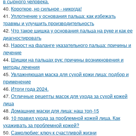
в сырного человека.
40.
Короткое, но сильное - никогда!
41.
Уплотнение у основания пальца: как избежать
травмы и улучшить производительность
42.
Что такое шишка у основания пальца на руке и как ее
диагностировать
43.
Нарост на фаланге указательного пальца: причины и
лечение
44.
Шишки на пальцах рук: причины возникновения и
методы лечения
45.
Увлажняющая маска для сухой кожи лица: подбор и
применение
46.
Итоги года 2024.
47.
Отличные рецепты масок для ухода за сухой кожей
лица
48.
Домашние маски для лица: наш топ-15
49.
10 правил ухода за проблемной кожей лица. Как
ухаживать за проблемной кожей?
50.
Самолюбие: ключ к счастливой жизни