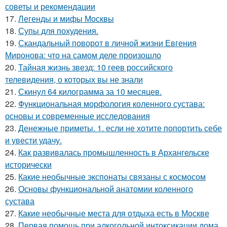
советы и рекомендации
17.
Легенды и мифы Москвы
18.
Супы для похудения.
19.
Скандальный поворот в личной жизни Евгения
Миронова: что на самом деле произошло
20.
Тайная жизнь звезд: 10 геев российского
телевидения, о которых вы не знали
21.
Скинул 64 килограмма за 10 месяцев.
22.
Функциональная морфология коленного сустава:
основы и современные исследования
23.
Денежные приметы. 1. если не хотите попортить себе
и увести удачу.
24.
Как развивалась промышленность в Архангельске
исторически
25.
Какие необычные экспонаты связаны с космосом
26.
Основы функциональной анатомии коленного
сустава
27.
Какие необычные места для отдыха есть в Москве
28.
Первая помощь при алкогольной интоксикации дома