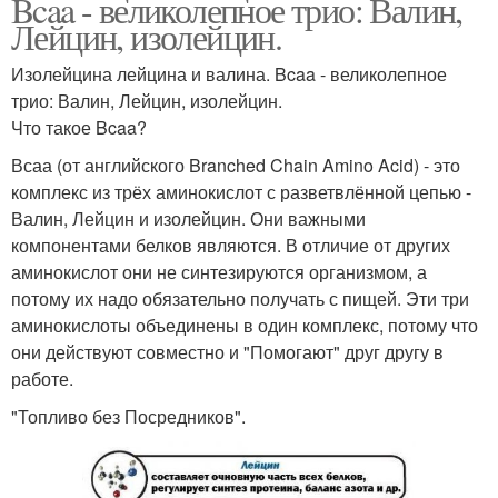
Bcaa - великолепное трио: Валин,
Лейцин, изолейцин.
Изолейцина лейцина и валина. Bcaa - великолепное
трио: Валин, Лейцин, изолейцин.
Что такое Bcaa?
Всаа (от английского Branched Chain Amino Acid) - это
комплекс из трёх аминокислот с разветвлённой цепью -
Валин, Лейцин и изолейцин. Они важными
компонентами белков являются. В отличие от других
аминокислот они не синтезируются организмом, а
потому их надо обязательно получать с пищей. Эти три
аминокислоты объединены в один комплекс, потому что
они действуют совместно и "Помогают" друг другу в
работе.
"Топливо без Посредников".