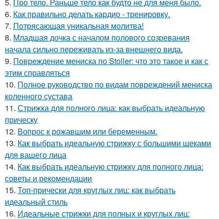
5.
Про тело. Раньше тело как будто не для меня было.
6.
Как правильно делать кардио - тренировку.
7.
Потрясающая уникальная молитва!
8.
Младшая дочка с началом полового созревания
начала сильно переживать из-за внешнего вида.
9.
Повреждение мениска по Stoller: что это такое и как с
этим справляться
10.
Полное руководство по видам повреждений мениска
коленного сустава
11.
Стрижка для полного лица: как выбрать идеальную
прическу
12.
Вопрос к рожавшим или беременным.
13.
Как выбрать идеальную стрижку с большими щеками
для вашего лица
14.
Как выбрать идеальную стрижку для полного лица:
советы и рекомендации
15.
Топ-прически для круглых лиц: как выбрать
идеальный стиль
16.
Идеальные стрижки для полных и круглых лиц: