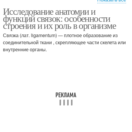
Исследование анатомии и
Связки при занятиях
функций связок: особенности
строения и их роль в организме
Связка (лат. ligamentum) — плотное образование из
соединительной ткани , скрепляющее части скелета или
внутренние органы.