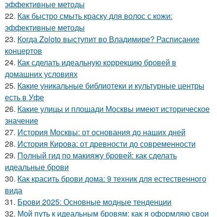
эффективные методы
22.
Как быстро смыть краску для волос с кожи:
эффективные методы
23.
Когда Zoloto выступит во Владимире? Расписание
концертов
24.
Как сделать идеальную коррекцию бровей в
домашних условиях
25.
Какие уникальные библиотеки и культурные центры
есть в Уфе
26.
Какие улицы и площади Москвы имеют историческое
значение
27.
История Москвы: от основания до наших дней
28.
История Кирова: от древности до современности
29.
Полный гид по макияжу бровей: как сделать
идеальные брови
30.
Как красить брови дома: 9 техник для естественного
вида
31.
Брови 2025: Основные модные тенденции
32.
Мой путь к идеальным бровям: как я оформляю свои