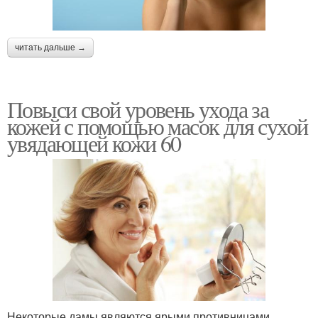
читать дальше →
Повыси свой уровень ухода за
кожей с помощью масок для сухой
увядающей кожи 60
Некоторые дамы являются ярыми противницами