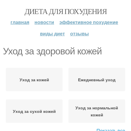
ДИЕТА ДЛЯ ПОХУДЕНИЯ
главная
новости
эффективное похудение
виды диет
отзывы
Уход за здоровой кожей
Уход за кожей
Ежедневный уход
Уход за нормальной
Уход за сухой кожей
кожей
Показать все