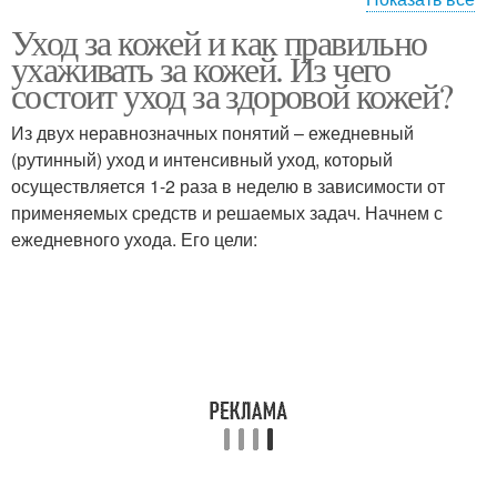
Уход за
Уход за кожей и как правильно
комбинированной
Уход за жирной кожей
ухаживать за кожей. Из чего
кожей
состоит уход за здоровой кожей?
Из двух неравнозначных понятий – ежедневный
(рутинный) уход и интенсивный уход, который
Уход за лицом
осуществляется 1-2 раза в неделю в зависимости от
применяемых средств и решаемых задач. Начнем с
ежедневного ухода. Его цели: