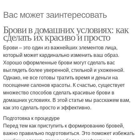
Вас может заинтересовать
Брови в домашних условиях: как
сделать их красиво и просто
Брови – это один из важнейших элементов лица,
который может кардинально изменить ваш образ.
Хорошо оформленные брови могут сделать вас
выглядеть более уверенной, стильной и ухоженной.
Однако, не все готовы тратить время и деньги на
посещение салонов красоты. К счастью, существует
множество способов сделать красивые брови в
домашних условиях. В этой статье мы расскажем вам,
как это сделать просто и эффективно.
Подготовка к процедуре
Перед тем как приступить к формированию бровей,
важно правильно подготовиться. Это поможет избежать