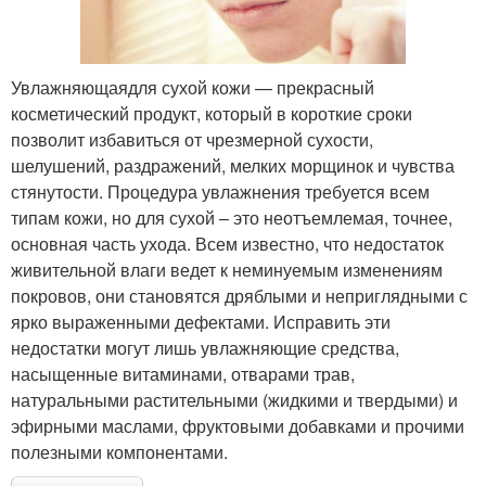
Увлажняющаядля сухой кожи — прекрасный
косметический продукт, который в короткие сроки
позволит избавиться от чрезмерной сухости,
шелушений, раздражений, мелких морщинок и чувства
стянутости. Процедура увлажнения требуется всем
типам кожи, но для сухой – это неотъемлемая, точнее,
основная часть ухода. Всем известно, что недостаток
живительной влаги ведет к неминуемым изменениям
покровов, они становятся дряблыми и неприглядными с
ярко выраженными дефектами. Исправить эти
недостатки могут лишь увлажняющие средства,
насыщенные витаминами, отварами трав,
натуральными растительными (жидкими и твердыми) и
эфирными маслами, фруктовыми добавками и прочими
полезными компонентами.