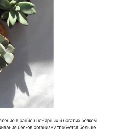
вление в рацион нежирных и богатых белком
аривания белков организму требуется больше