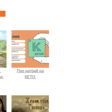
.
Про натрий на
и.
КЕТО.