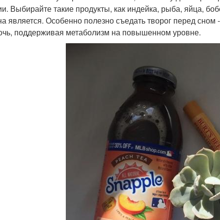
ии. Выбирайте такие продукты, как индейка, рыба, яйца, бо
на является. Особенно полезно съедать творог перед сном 
очь, поддерживая метаболизм на повышенном уровне.