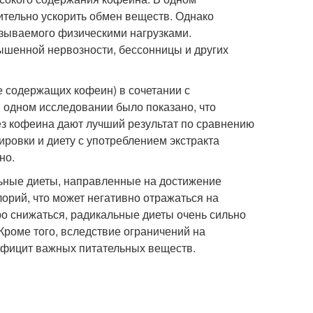
ительно ускорить обмен веществ. Однако
азываемого физическими нагрузками.
ышенной нервозности, бессонницы и других
не содержащих кофеин) в сочетании с
 одном исследовании было показано, что
ез кофеина дают лучший результат по сравнению
ровки и диету с употреблением экстракта
но.
льные диеты, направленные на достижение
орий, что может негативно отражаться на
ро снижаться, радикальные диеты очень сильно
Кроме того, вследствие ограничений на
дефицит важных питательных веществ.