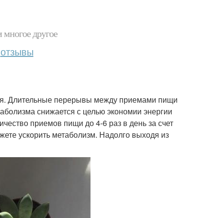
и многое другое
отзывы
дня. Длительные перерывы между приемами пищи
етаболизма снижается с целью экономии энергии
чество приемов пищи до 4-6 раз в день за счет
жете ускорить метаболизм. Надолго выходя из