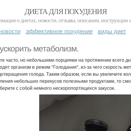
ДИЕТА ДЛЯ ПОХУДЕНИЯ
мация о диетах, новости, отзывы, описания, инструкции 
новости
эффективное похудение
виды диет
 ускорить метаболизм.
ьте часто, но небольшими порциями на протяжении всего 
одят организм в режим "Голодания", из-за чего скорость м
дотвращения голода. Таким образом, если вы увеличите коли
ления небольших перекусов полезными продуктами, то смо
 берите с собой немного нескоропортящихся закусок.