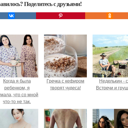
авилось? Поделитесь с друзьями!
Когда я была
Гречка с кефиром
Неделькин - с
ребенком, я
творят чудеса!
Встречи и груш
мала, что со мной
что-то не так.