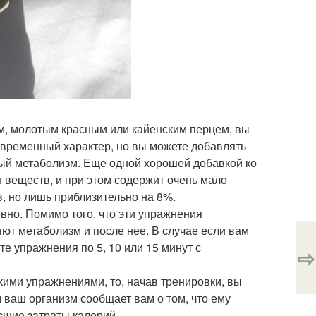
м, молотым красным или кайенским перцем, вы
 временный характер, но вы можете добавлять
ый метаболизм. Еще одной хорошей добавкой ко
 веществ, и при этом содержит очень мало
в, но лишь приблизительно на 8%.
вно. Помимо того, что эти упражнения
ют метаболизм и после нее. В случае если вам
е упражнения по 5, 10 или 15 минут с
⇨
кими упражнениями, то, начав тренировки, вы
 ваш организм сообщает вам о том, что ему
сшие затраты калорий.