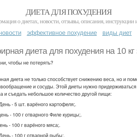
ДИЕТА ДЛЯ ПОХУДЕНИЯ
мация о диетах, новости, отзывы, описания, инструкции 
новости
эффективное похудение
виды диет
ирная диета для похудения на 10 кг
ни, чтобы не потерять?
ная диета не только способствует снижению веса, но и пом
овообращение и сосуды. Этой диеты нужно придерживаться 
а и съедать небольшое количество другой пищи:
День - 5 шт. варёного картофеля;.
ень - 100 г отварного Филе курицы;.
ень - 100 г варёного мяса;.
День - 100 г отварной рыбы;.