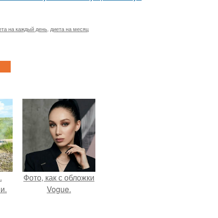
ета на каждый день
,
диета на месяц
.
Фото, как с обложки
и.
Vogue.