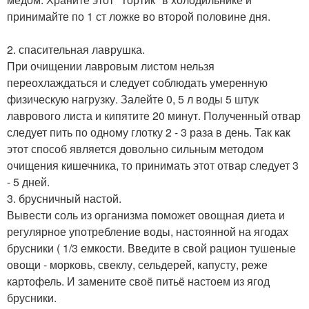
принимайте по 1 ст ложке во второй половине дня.
2. спасительная лаврушка.
При очищении лавровым листом нельзя
переохлаждаться и следует соблюдать умеренную
физическую нагрузку. Залейте 0, 5 л воды 5 штук
лаврового листа и кипятите 20 минут. Полученный отвар
следует пить по одному глотку 2 - 3 раза в день. Так как
этот способ является довольно сильным методом
очищения кишечника, то принимать этот отвар следует 3
- 5 дней.
3. брусничный настой.
Вывести соль из организма поможет овощная диета и
регулярное употребление воды, настоянной на ягодах
брусники ( 1/3 емкости. Введите в свой рацион тушеные
овощи - морковь, свеклу, сельдерей, капусту, реже
картофель. И замените своё питьё настоем из ягод
брусники.