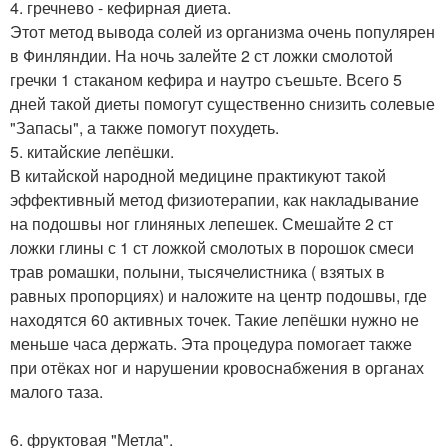
4. гречнево - кефирная диета.
Этот метод вывода солей из организма очень популярен
в Финляндии. На ночь залейте 2 ст ложки смолотой
гречки 1 стаканом кефира и наутро съешьте. Всего 5
дней такой диеты помогут существенно снизить солевые
"Запасы", а также помогут похудеть.
5. китайские лепёшки.
В китайской народной медицине практикуют такой
эффективный метод физиотерапии, как накладывание
на подошвы ног глиняных лепешек. Смешайте 2 ст
ложки глины с 1 ст ложкой смолотых в порошок смеси
трав ромашки, полыни, тысячелистника ( взятых в
равных пропорциях) и наложите на центр подошвы, где
находятся 60 активных точек. Такие лепёшки нужно не
меньше часа держать. Эта процедура помогает также
при отёках ног и нарушении кровоснабжения в органах
малого таза.
6. фруктовая "Метла".