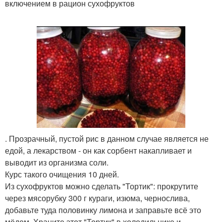
включением в рацион сухофруктов
. Прозрачный, пустой рис в данном случае является не
едой, а лекарством - он как сорбент накапливает и
выводит из организма соли.
Курс такого очищения 10 дней.
Из сухофруктов можно сделать "Тортик": прокрутите
через мясорубку 300 г кураги, изюма, чернослива,
добавьте туда половинку лимона и заправьте всё это
мёдом. Храните этот "Тортик" в холодильнике и