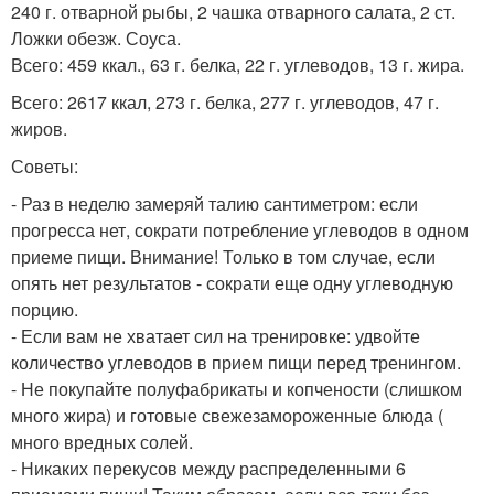
240 г. отварной рыбы, 2 чашка отварного салата, 2 ст.
Ложки обезж. Соуса.
Всего: 459 ккал., 63 г. белка, 22 г. углеводов, 13 г. жира.
Всего: 2617 ккал, 273 г. белка, 277 г. углеводов, 47 г.
жиров.
Советы:
- Раз в неделю замеряй талию сантиметром: если
прогресса нет, сократи потребление углеводов в одном
приеме пищи. Внимание! Только в том случае, если
опять нет результатов - сократи еще одну углеводную
порцию.
- Если вам не хватает сил на тренировке: удвойте
количество углеводов в прием пищи перед тренингом.
- Не покупайте полуфабрикаты и копчености (слишком
много жира) и готовые свежезамороженные блюда (
много вредных солей.
- Никаких перекусов между распределенными 6