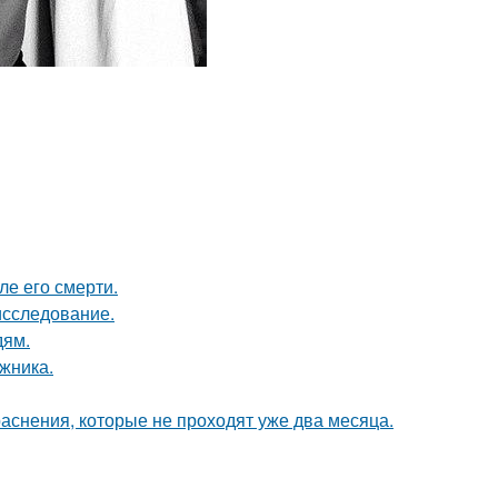
ле его смерти.
исследование.
дям.
жника.
аснения, которые не проходят уже два месяца.