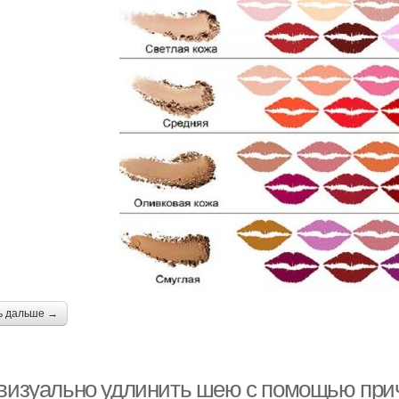
ь дальше →
 визуально удлинить шею с помощью прич