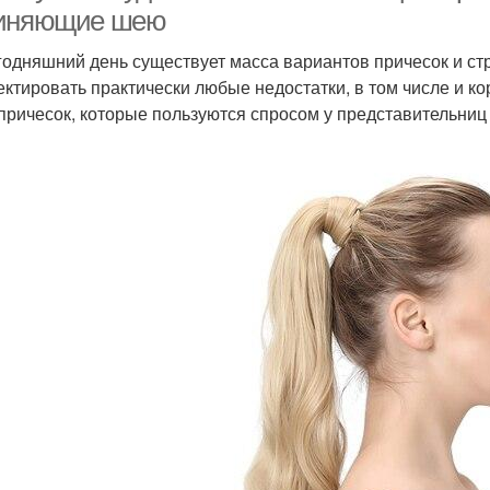
иняющие шею
годняшний день существует масса вариантов причесок и с
ектировать практически любые недостатки, в том числе и 
причесок, которые пользуются спросом у представительниц