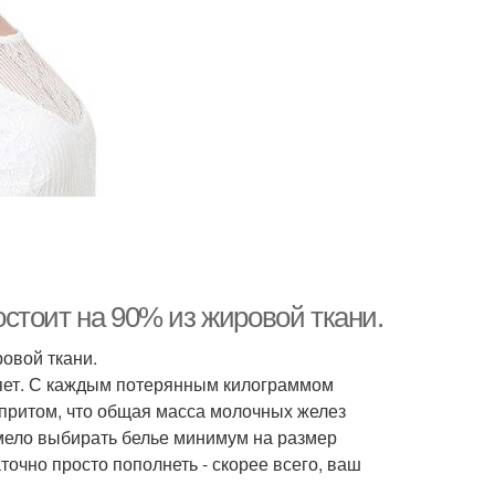
состоит на 90% из жировой ткани.
ровой ткани.
ряет. С каждым потерянным килограммом
о притом, что общая масса молочных желез
 смело выбирать белье минимум на размер
очно просто пополнеть - скорее всего, ваш