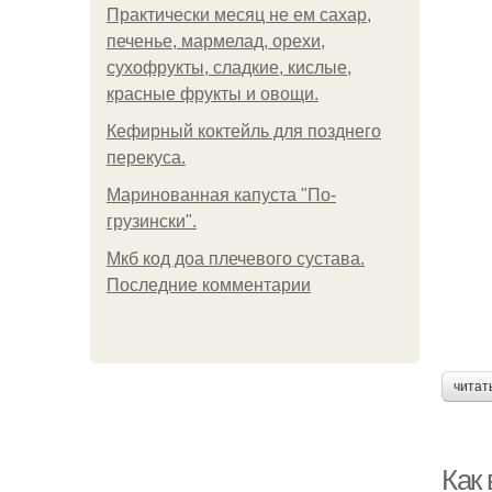
Практически месяц не ем сахар,
печенье, мармелад, орехи,
сухофрукты, сладкие, кислые,
красные фрукты и овощи.
Кефирный коктейль для позднего
перекуса.
Маринованная капуста "По-
грузински".
Мкб код доа плечевого сустава.
Последние комментарии
читат
Как