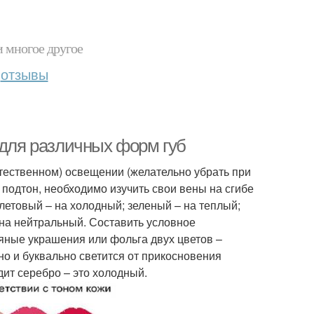
и многое другое
отзывы
 для различных форм губ
стественном) освещении (желательно убрать при
и подтон, необходимо изучить свои вены на сгибе
олетовый – на холодный; зеленый – на теплый;
на нейтральный. Составить условное
яные украшения или фольга двух цветов –
но и буквально светится от прикосновения
дит серебро – это холодный.