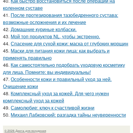
40.
Как быстро восстановиться после операции на
коленном суставе
41.
После протезирования тазобедренного сустава:
возможные осложнения и их лечение
42.
Домашние куриные колбаски.
43.
Мой топ продуктов NL, чтобы экстренно.
44.
Спасение для сухой кожи: маска от глубоких морщин
45.
Маски для питания кожи лица: как выбрать и
применять правильно
46.
Как самостоятельно подобрать уходовую косметику
для лица. Помните: вы индивидуальны!
47.
Особенности кожи и правильный уход за ней.
Очищение кожи
48.
Комплексный уход за кожей. Для чего нужен
комплексный уход за кожей
49.
Самолюбие: ключ к счастливой жизни
50.
Михаил Лабковский: разгадка тайны неуверенности
© 2026 Диета для похудения