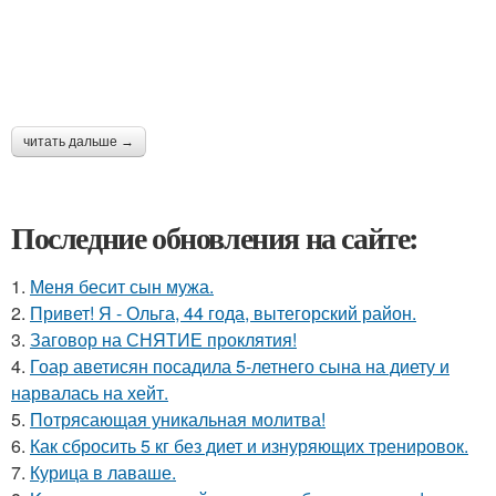
читать дальше →
Последние обновления на сайте:
1.
Меня бесит сын мужа.
2.
Привет! Я - Ольга, 44 года, вытегорский район.
3.
Заговор на СНЯТИЕ проклятия!
4.
Гоар аветисян посадила 5-летнего сына на диету и
нарвалась на хейт.
5.
Потрясающая уникальная молитва!
6.
Как сбросить 5 кг без диет и изнуряющих тренировок.
7.
Курица в лаваше.