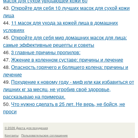
масок для сухой увядающей кожи 60
43.
Откройте для себя 10 лучших масок для сухой кожи
лица
44.
11 масок для ухода за кожей лица в домашних
условиях
45.
Откройте для себя мир домашних масок для лица:
самые эффективные рецепты и советы
46.
3 главные причины пропилов:
47.
Жжение в коленном суставе: причины и лечение
48.
Опасность горячего и болящего колена: причины и
лечение
49.
Похудение к новому году - миф или как избавиться от
лишних кг за месяц, не угробив своё здоровье,
рассказываю на примерах.
50.
Что нужно сделать в 25 лет. Не верь, не бойся, не
проси
© 2026 Диета для похудения
Контакты
Пользовательское соглашение