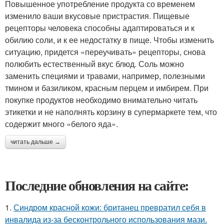
Повышенное употребление продукта со временем
изменило ваши вкусовые пристрастия. Пищевые
рецепторы человека способны адаптироваться и к
обилию соли, и к ее недостатку в пище. Чтобы изменить
ситуацию, придется «переучивать» рецепторы, снова
полюбить естественный вкус блюд. Соль можно
заменить специями и травами, например, полезными
тмином и базиликом, красным перцем и имбирем. При
покупке продуктов необходимо внимательно читать
этикетки и не наполнять корзину в супермаркете тем, что
содержит много «белого яда».
читать дальше →
Последние обновления на сайте:
1.
Синдром красной кожи: британец превратил себя в
инвалида из-за бесконтрольного использования мази.