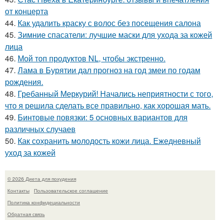
от концерта
44.
Как удалить краску с волос без посещения салона
45.
Зимние спасатели: лучшие маски для ухода за кожей
лица
46.
Мой топ продуктов NL, чтобы экстренно.
47.
Лама в Бурятии дал прогноз на год змеи по годам
рождения.
48.
Гребанный Меркурий! Начались неприятности с того,
что я решила сделать все правильно, как хорошая мать.
49.
Бинтовые повязки: 5 основных вариантов для
различных случаев
50.
Как сохранить молодость кожи лица. Ежедневный
уход за кожей
© 2026 Диета для похудения
Контакты
Пользовательское соглашение
Политика конфидециальности
Обратная связь