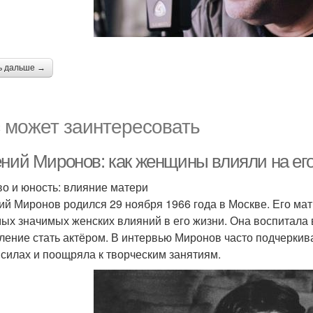
ь дальше →
 может заинтересовать
ений Миронов: как женщины влияли на его
во и юность: влияние матери
ий Миронов родился 29 ноября 1966 года в Москве. Его ма
мых значимых женских влияний в его жизни. Она воспитала 
ление стать актёром. В интервью Миронов часто подчеркива
 силах и поощряла к творческим занятиям.