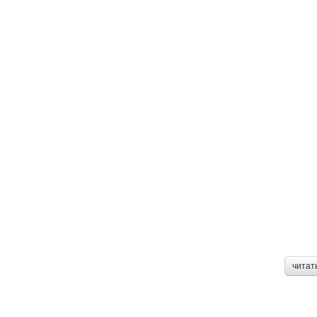
читат