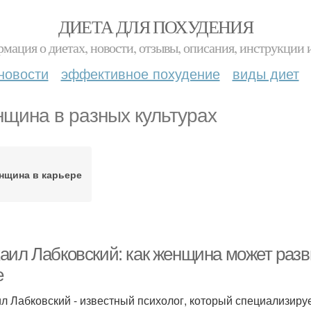
ДИЕТА ДЛЯ ПОХУДЕНИЯ
мация о диетах, новости, отзывы, описания, инструкции 
новости
эффективное похудение
виды диет
щина в разных культурах
нщина в карьере
аил Лабковский: как женщина может разв
е
л Лабковский - известный психолог, который специализиру