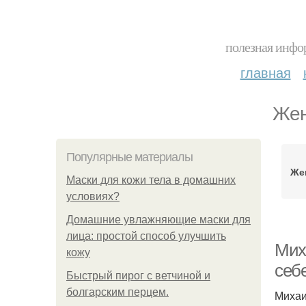
полезная инфор
главная
Жен
Популярные материалы
Же
Маски для кожи тела в домашних
условиях?
Домашние увлажняющие маски для
лица: простой способ улучшить
Мих
кожу
себ
Быстрый пирог с ветчиной и
болгарским перцем.
Михаи