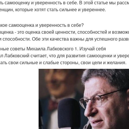
ть самооценку и уверенность в себе. В этой статье мы ра
енщин, которые хотят стать сильнее и увереннее.
акое самооценка и уверенность в себе?
ценка - это оценка своей ценности, способностей и возможн
и способности. Обе эти качества важны для успешного разв
ные советы Михаила Лабковского 1. Изучай себя
л Лабковский считает, что для развития самооценки и увере
ать свои сильные и слабые стороны, свои цели и желания.