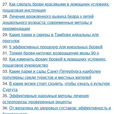
27.
Как сделать брови красивыми в домашних условиях:
пошаговая инструкция
28.
Лечение врожденного вывиха бедра у детей
дошкольного возраста: современные методы и
рекомендации
29.
Какие парки и скверы в Тамбове идеальны для
прогулок
30.
5 эффективных процедур для идеальных бровей
31.
Тонкие брови-ниточки: возвращение моды 90-х
32.
Как изменить форму бровей в домашних условиях:
пошаговое руководство
33.
Какие парки и сады Санкт-Петербурга наиболее
популярны среди туристов и местных жителей
34.
В какие музеи стоит сходить, чтобы узнать о культуре
Сургута
35.
Эффективные народные методы лечения
остеопороза: проверенные рецепты
36.
От желатина до здоровых суставов: эффективность и
безопасность