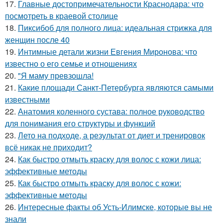
17.
Главные достопримечательности Краснодара: что
посмотреть в краевой столице
18.
Пиксибоб для полного лица: идеальная стрижка для
женщин после 40
19.
Интимные детали жизни Евгения Миронова: что
известно о его семье и отношениях
20.
"Я маму превзошла!
21.
Какие площади Санкт-Петербурга являются самыми
известными
22.
Анатомия коленного сустава: полное руководство
для понимания его структуры и функций
23.
Лето на подходе, а результат от диет и тренировок
всё никак не приходит?
24.
Как быстро отмыть краску для волос с кожи лица:
эффективные методы
25.
Как быстро отмыть краску для волос с кожи:
эффективные методы
26.
Интересные факты об Усть-Илимске, которые вы не
знали