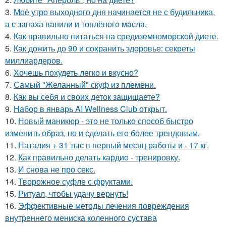
3.
Моё утро выходного дня начинается не с будильника,
а с запаха ванили и топлёного масла.
4.
Как правильно питаться на средиземноморской диете.
5.
Как дожить до 90 и сохранить здоровье: секреты
миллиардеров.
6.
Хочешь похудеть легко и вкусно?
7.
Самый "Желанный" скуф из племени.
8.
Как вы себя и своих деток защищаете?
9.
Набор в январь AI Wellness Club открыт.
10.
Новый маникюр - это не только способ быстро
изменить образ, но и сделать его более трендовым.
11.
Наталия + 31 тыс в первый месяц работы и - 17 кг.
12.
Как правильно делать кардио - тренировку.
13.
И снова не про секс.
14.
Творожное суфле с фруктами.
15.
Ритуал, чтобы удачу вернуть!
16.
Эффективные методы лечения повреждения
внутреннего мениска коленного сустава