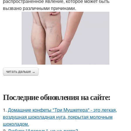
распространенное явление, которое может быть
вызвано различными причинами.
читать дальше →
Последние обновления на сайте:
1.
Домашние конфеты "Три Мушкетера" - это легкая,
воздушная шоколадная нуга, покрытая молочным
шоколадом.
2.
Любите "Апероль", но на диете?