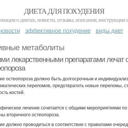
ДИЕТА ДЛЯ ПОХУДЕНИЯ
мация о диетах, новости, отзывы, описания, инструкции 
новости
эффективное похудение
виды диет
ивные метаболиты
ими лекарственными препаратами лечат 
еопороза
ие остеопороза должно быть долгосрочным и индивидуализ
вматических переломов, предотвратить новые переломы, с
ость костей.
фическое лечение сочетается с общими мероприятиями по
ны вторичного остеопороза.
ие должно проводиться в соответствии с правилами очеред