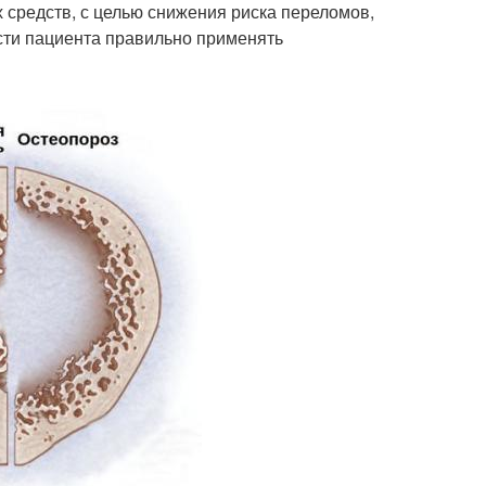
средств, с целью снижения риска переломов,
сти пациента правильно применять