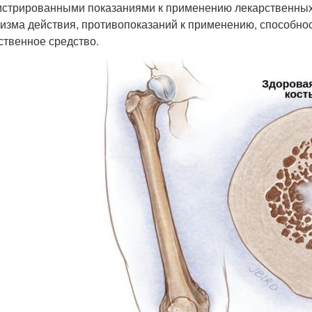
истрированными показаниями к применению лекарственных 
изма действия, противопоказаний к применению, способно
ственное средство.