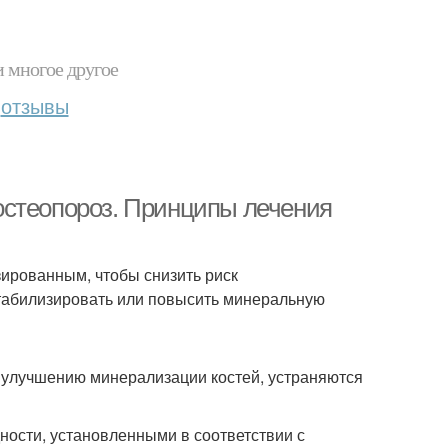
и многое другое
отзывы
остеопороз. Принципы лечения
ированным, чтобы снизить риск
табилизировать или повысить минеральную
 улучшению минерализации костей, устраняются
ности, установленными в соответствии с