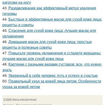
нагрузки на ногу
43.
Раздавливание как эффективный метод удаления
гигромы
44.
Быстрые и эффективные маски для сухой кожи лица:
рецепты и советы
45.
Спасение для сухой кожи лица: лучшие маски для
увлажнения
46.
Домашние маски для сухой кожи лица: простые
рецепты и полезные советы
47.
Повысьте уровень увлажнения и сгладите морщины:
лучшие маски для сухой кожи лица
48.
Картинки с разными видами суставов: все, что нужно
знать
49.
Уверенный в себе человек: путь к успеху и счастью
50.
Правильный уход за кожей лица летом. Особенности
ухода за кожей летом
© 2026 Диета для похудения
Контакты
Пользовательское соглашение