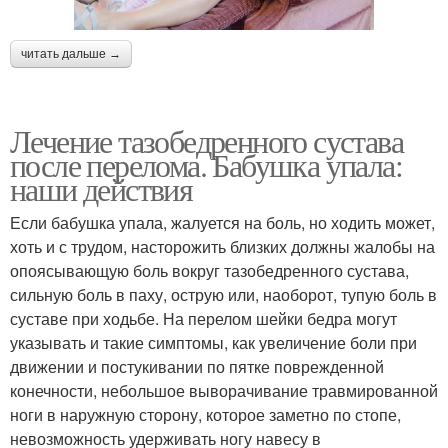
читать дальше →
Лечение тазобедренного сустава
после перелома. Бабушка упала:
наши действия
Если бабушка упала, жалуется на боль, но ходить может,
хоть и с трудом, насторожить близких должны жалобы на
опоясывающую боль вокруг тазобедренного сустава,
сильную боль в паху, острую или, наоборот, тупую боль в
суставе при ходьбе. На перелом шейки бедра могут
указывать и такие симптомы, как увеличение боли при
движении и постукивании по пятке поврежденной
конечности, небольшое выворачивание травмированной
ноги в наружную сторону, которое заметно по стопе,
невозможность удерживать ногу навесу в