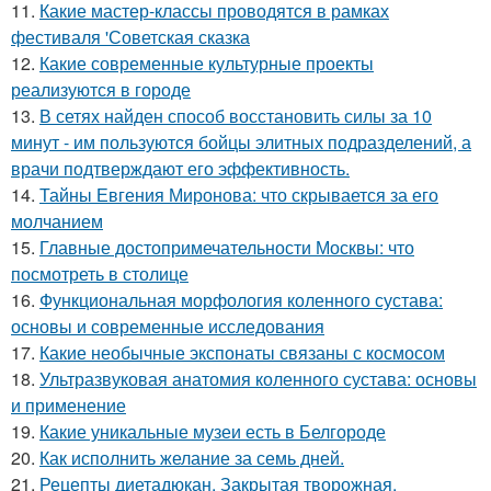
11.
Какие мастер-классы проводятся в рамках
фестиваля 'Советская сказка
12.
Какие современные культурные проекты
реализуются в городе
13.
В сетях найден способ восстановить силы за 10
минут - им пользуются бойцы элитных подразделений, а
врачи подтверждают его эффективность.
14.
Тайны Евгения Миронова: что скрывается за его
молчанием
15.
Главные достопримечательности Москвы: что
посмотреть в столице
16.
Функциональная морфология коленного сустава:
основы и современные исследования
17.
Какие необычные экспонаты связаны с космосом
18.
Ультразвуковая анатомия коленного сустава: основы
и применение
19.
Какие уникальные музеи есть в Белгороде
20.
Как исполнить желание за семь дней.
21.
Рецепты диетадюкан. Закрытая творожная.