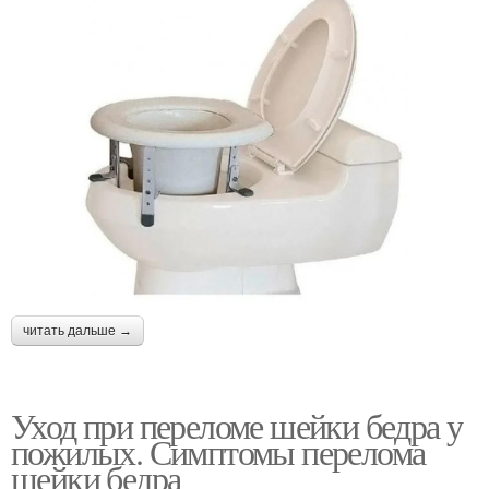
читать дальше →
Уход при переломе шейки бедра у
пожилых. Симптомы перелома
шейки бедра