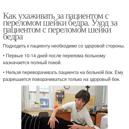
Как ухаживать за пациентом с
переломом шейки бедра. Уход за
пациентом с переломом шейки
бедра
Подходить к пациенту необходимо со здоровой стороны.
• Первые 10-14 дней после перелома больному
назначается полный покой.
• Нельзя переворачивать пациента на больной бок. Ему
разрешается поворачиваться только на здоровый бок.