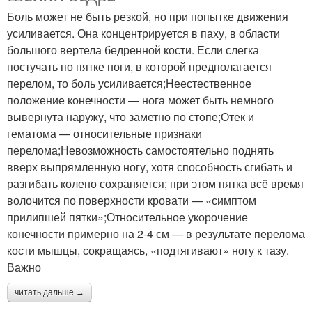
Боль может не быть резкой, но при попытке движения
усиливается. Она концентрируется в паху, в области
большого вертела бедренной кости. Если слегка
постучать по пятке ноги, в которой предполагается
перелом, то боль усиливается;Неестественное
положение конечности — нога может быть немного
вывернута наружу, что заметно по стопе;Отек и
гематома — относительные признаки
перелома;Невозможность самостоятельно поднять
вверх выпрямленную ногу, хотя способность сгибать и
разгибать колено сохраняется; при этом пятка всё время
волочится по поверхности кровати — «симптом
прилипшей пятки»;Относительное укорочение
конечности примерно на 2-4 см — в результате перелома
кости мышцы, сокращаясь, «подтягивают» ногу к тазу.
Важно
читать дальше →