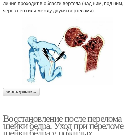
линия проходит в области вертела (над ним, под ним,
через него или между двумя вертелами).
читать дальше →
Восстановление после перелома
шейки бедра. Уход при переломе
шейки бедра у пожилых