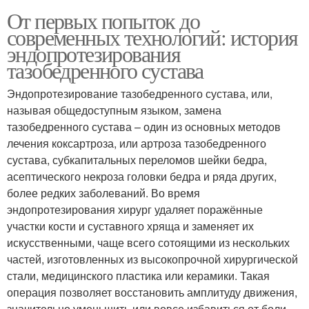
От первых попыток до
современных технологий: история
эндопротезирования
тазобедренного сустава
Эндопротезирование тазобедренного сустава, или,
называя общедоступным языком, замена
тазобедренного сустава – один из основных методов
лечения коксартроза, или артроза тазобедренного
сустава, субкапитальных переломов шейки бедра,
асептического некроза головки бедра и ряда других,
более редких заболеваний. Во время
эндопротезирования хирург удаляет поражённые
участки кости и суставного хряща и заменяет их
искусственными, чаще всего сотоящими из нескольких
частей, изготовленных из высокопрочной хирургической
стали, медицинского пластика или керамики. Такая
операция позволяет восстановить амплитуду движения,
значительно уменьшить или вовсе избавиться от боли,