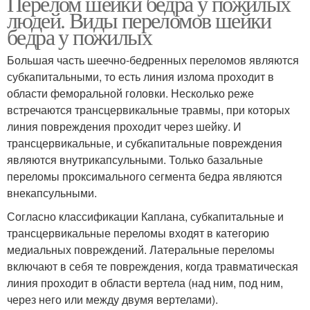
Перелом шейки бедра у пожилых
людей. Виды переломов шейки
бедра у пожилых
Большая часть шеечно-бедренных переломов являются
субкапитальными, то есть линия излома проходит в
области феморальной головки. Несколько реже
встречаются трансцервикальные травмы, при которых
линия повреждения проходит через шейку. И
трансцервикальные, и субкапитальные повреждения
являются внутрикапсульными. Только базальные
переломы проксимального сегмента бедра являются
внекапсульными.
Согласно классификации Каплана, субкапитальные и
трансцервикальные переломы входят в категорию
медиальных повреждений. Латеральные переломы
включают в себя те повреждения, когда травматическая
линия проходит в области вертела (над ним, под ним,
через него или между двумя вертелами).