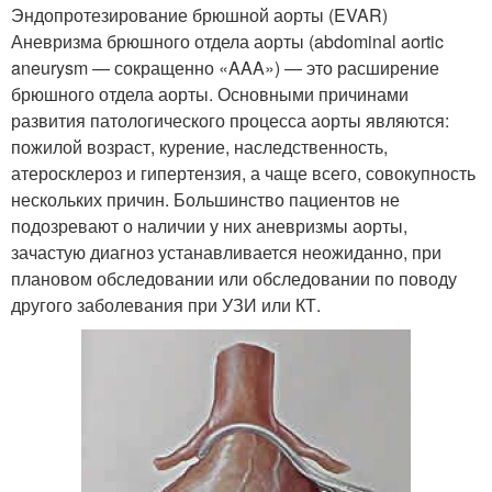
Эндопротезирование брюшной аорты (EVAR)
Аневризма брюшного отдела аорты (abdominal aortic
aneurysm — сокращенно «AAA») — это расширение
брюшного отдела аорты. Основными причинами
развития патологического процесса аорты являются:
пожилой возраст, курение, наследственность,
атеросклероз и гипертензия, а чаще всего, совокупность
нескольких причин. Большинство пациентов не
подозревают о наличии у них аневризмы аорты,
зачастую диагноз устанавливается неожиданно, при
плановом обследовании или обследовании по поводу
другого заболевания при УЗИ или КТ.