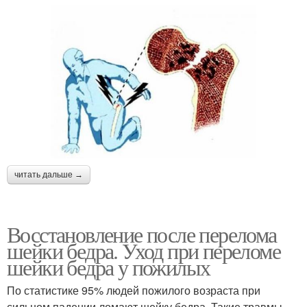
читать дальше →
Восстановление после перелома
шейки бедра. Уход при переломе
шейки бедра у пожилых
По статистике 95% людей пожилого возраста при
сильном падении ломают шейку бедра. Такие травмы