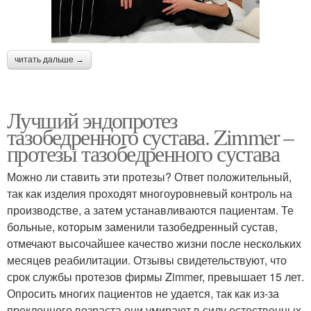
читать дальше →
Лучший эндопротез
тазобедренного сустава. Zimmer –
протезы тазобедренного сустава
Можно ли ставить эти протезы? Ответ положительный,
так как изделия проходят многоуровневый контроль на
производстве, а затем устанавливаются пациентам. Те
больные, которым заменили тазобедренный сустав,
отмечают высочайшее качество жизни после нескольких
месяцев реабилитации. Отзывы свидетельствуют, что
срок службы протезов фирмы Zimmer, превышает 15 лет.
Опросить многих пациентов не удается, так как из-за
преклонного возраста они умирают в силу естественных