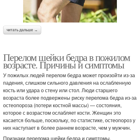
читать дальше →
Перелом шейки бедра в пожилом
возрасте. Причины и симптомы
У пожилых людей перелом бедра может произойти из-за
падения, слишком сильного давления на ослабленную
кость или удара о стену или стол. Люди старшего
возраста более подвержены риску перелома бедра из-за
остеопороза (потери костной массы) — состояния,
которое с возрастом ослабляет кости. Женщин это
касается больше, поскольку, по статистике, остеопороз у
них наступает в более раннем возрасте, чем у мужчин.
Признаки перелома шейки бедра и симптомы,