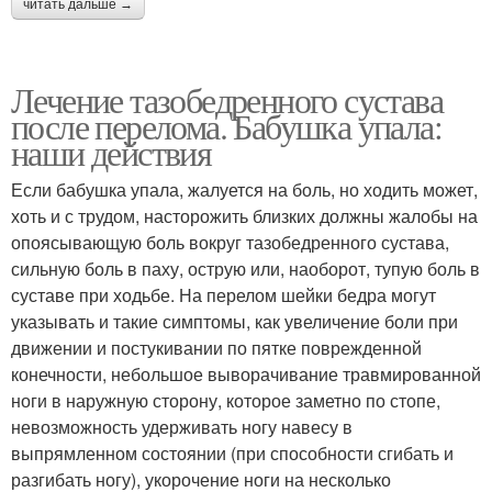
читать дальше →
Лечение тазобедренного сустава
после перелома. Бабушка упала:
наши действия
Если бабушка упала, жалуется на боль, но ходить может,
хоть и с трудом, насторожить близких должны жалобы на
опоясывающую боль вокруг тазобедренного сустава,
сильную боль в паху, острую или, наоборот, тупую боль в
суставе при ходьбе. На перелом шейки бедра могут
указывать и такие симптомы, как увеличение боли при
движении и постукивании по пятке поврежденной
конечности, небольшое выворачивание травмированной
ноги в наружную сторону, которое заметно по стопе,
невозможность удерживать ногу навесу в
выпрямленном состоянии (при способности сгибать и
разгибать ногу), укорочение ноги на несколько