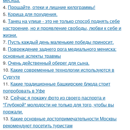
месяца.
4.
Прощайте, отеки и лишние килограммы!
5.
Корица для похудения.
6.
Танец на улице - это не только способ поднять себе
настроение, но и проявление свободы, любви к себе и
жизни.
7.
Пусть каждый день маленькие победы приносит.
8.
Повреждение заднего рога медиального мениска:
основные аспекты травмы
9.
Очень действенный оберег для сына.
10.
Какие современные технологии используются в
Сургуте
11.
Какие традиционные башкирские блюда стоит
попробовать в Уфе
12.
Сейчас я покажу фото из своего паспорта и
"Глубокой" молодости не только для того, чтобы вы
поржали.
13.
Какие основные достопримечательности Москвы
рекомендуют посетить туристам