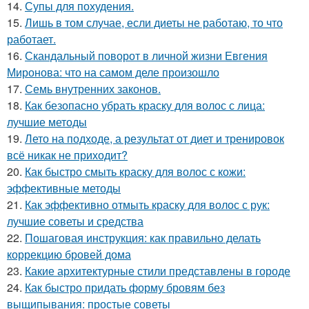
14.
Супы для похудения.
15.
Лишь в том случае, если диеты не работаю, то что
работает.
16.
Скандальный поворот в личной жизни Евгения
Миронова: что на самом деле произошло
17.
Семь внутренних законов.
18.
Как безопасно убрать краску для волос с лица:
лучшие методы
19.
Лето на подходе, а результат от диет и тренировок
всё никак не приходит?
20.
Как быстро смыть краску для волос с кожи:
эффективные методы
21.
Как эффективно отмыть краску для волос с рук:
лучшие советы и средства
22.
Пошаговая инструкция: как правильно делать
коррекцию бровей дома
23.
Какие архитектурные стили представлены в городе
24.
Как быстро придать форму бровям без
выщипывания: простые советы