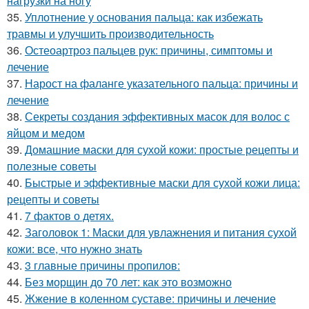
нагрузки на ногу
35.
Уплотнение у основания пальца: как избежать
травмы и улучшить производительность
36.
Остеоартроз пальцев рук: причины, симптомы и
лечение
37.
Нарост на фаланге указательного пальца: причины и
лечение
38.
Секреты создания эффективных масок для волос с
яйцом и медом
39.
Домашние маски для сухой кожи: простые рецепты и
полезные советы
40.
Быстрые и эффективные маски для сухой кожи лица:
рецепты и советы
41.
7 фактов о детях.
42.
Заголовок 1: Маски для увлажнения и питания сухой
кожи: все, что нужно знать
43.
3 главные причины пропилов:
44.
Без морщин до 70 лет: как это возможно
45.
Жжение в коленном суставе: причины и лечение