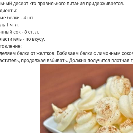
ьный десерт кто правильного питания придерживается.
диенты:
ые белки - 4 шт.
ль 1 ч. л.
нный сок - 3 ст. л.
ластитель - по вкусу.
товление:
деляем белки от желтков. Взбиваем белки с лимонным соком
аститель, продолжая взбивать. Должна получится плотная г