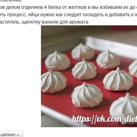
м делом отделяем 4 белка от желтков и мы взбиваем их до
ить процесс, яйца нужно как следует охладить и добавить к
аститель, щепотку ванили для аромата
ь дальше →