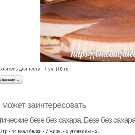
литель для теста - 1 уп. (10 гр.
ь дальше →
 может заинтересовать
ические безе без сахара. Безе без сахара
 гр - 44 ккал белки - 7 жиры - 0 углеводы - 2.