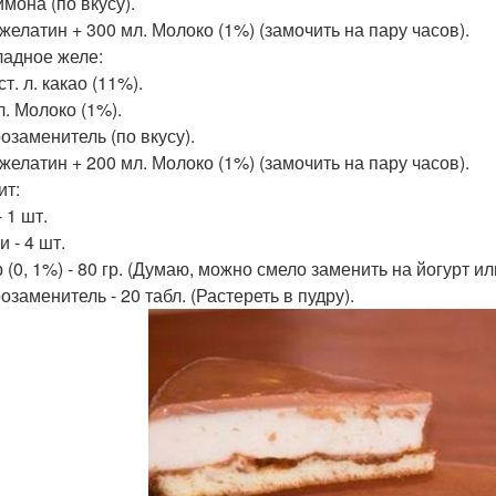
мона (по вкусу).
 желатин + 300 мл. Молоко (1%) (замочить на пару часов).
адное желе:
 ст. л. какао (11%).
л. Молоко (1%).
озаменитель (по вкусу).
 желатин + 200 мл. Молоко (1%) (замочить на пару часов).
ит:
 1 шт.
 - 4 шт.
(0, 1%) - 80 гр. (Думаю, можно смело заменить на йогурт ил
заменитель - 20 табл. (Растереть в пудру).