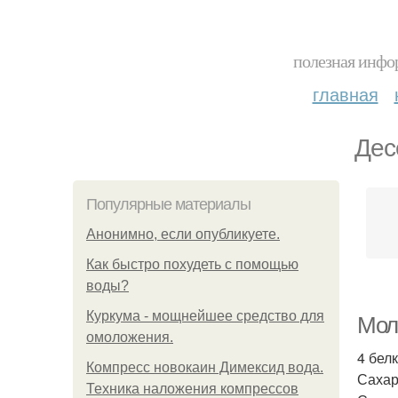
полезная инфор
главная
Дес
Популярные материалы
Анонимно, если опубликуете.
Как быстро похудеть с помощью
воды?
Куркума - мощнейшее средство для
Мол
омоложения.
4 белк
Компресс новокаин Димексид вода.
Сахар
Техника наложения компрессов