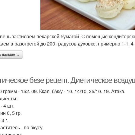
вень застилаем пекарской бумагой. С помощью кондитерск
аем в разогретой до 200 градусов духовке, примерно 1-1, 4 
ь дальше →
тическое безе рецепт. Диетическое возду
 грамм - 152. 09. Ккал, б/ж/у - 10. 14/10. 25/10. 19. Атака.
диенты:
- 4 шт.
н 0, 5 гр.
 3 г.
ститель - по вкусу.
товление: