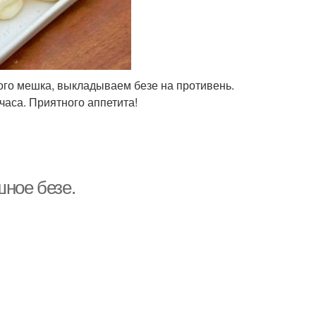
ого мешка, выкладываем безе на противень.
часа. Приятного аппетита!
шное безе.