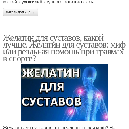
костей, сухожилий крупного рогатого скота.
читать дальше →
Желатин для суставов, какой
лучше. Желатин для суставов: миф
или реальная помощь при травмах
в спорте?
Желатин для суставов: это реальность или миф? На