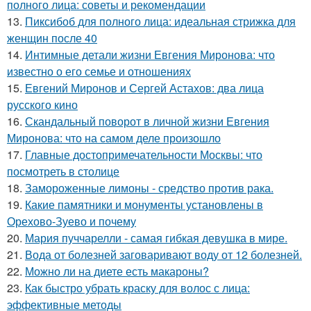
полного лица: советы и рекомендации
13.
Пиксибоб для полного лица: идеальная стрижка для
женщин после 40
14.
Интимные детали жизни Евгения Миронова: что
известно о его семье и отношениях
15.
Евгений Миронов и Сергей Астахов: два лица
русского кино
16.
Скандальный поворот в личной жизни Евгения
Миронова: что на самом деле произошло
17.
Главные достопримечательности Москвы: что
посмотреть в столице
18.
Замороженные лимоны - средство против рака.
19.
Какие памятники и монументы установлены в
Орехово-Зуево и почему
20.
Мария пуччарелли - самая гибкая девушка в мире.
21.
Вода от болезней заговаривают воду от 12 болезней.
22.
Можно ли на диете есть макароны?
23.
Как быстро убрать краску для волос с лица:
эффективные методы