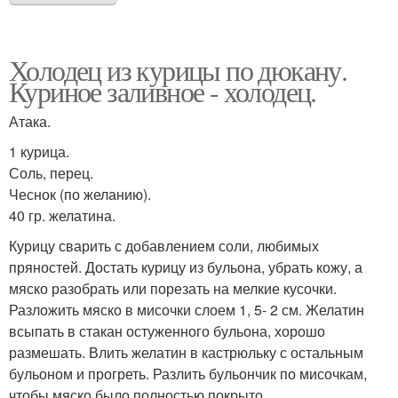
Холодец из курицы по дюкану.
Куриное заливное - холодец.
Атака.
1 курица.
Соль, перец.
Чеснок (по желанию).
40 гр. желатина.
Курицу сварить с добавлением соли, любимых
пряностей. Достать курицу из бульона, убрать кожу, а
мяско разобрать или порезать на мелкие кусочки.
Разложить мяско в мисочки слоем 1, 5- 2 см. Желатин
всыпать в стакан остуженного бульона, хорошо
размешать. Влить желатин в кастрюльку с остальным
бульоном и прогреть. Разлить бульончик по мисочкам,
чтобы мяско было полностью покрыто