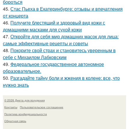
бороться
45.
Стас Пьеха в Екатеринбурге: отзывы и впечатления
от концерта
46.
Получите блестящий и здоровый вид кожи с
домашними масками для сухой кожи
47.
Откройте для себя мир домашних масок для лица:
самые эффективные рецепты и советы
48.
Покорите свой страх и становитесь уверенным в
себе с Михаилом Лабковским
49.
Федеральное государственное автономное
образовательное.
50.
Разгадайте тайну боли и жжения в колене: все, что
нужно знать
© 2026 Диета для похудения
Контакты
Пользовательское соглашение
Политика конфидециальности
Обратная связь