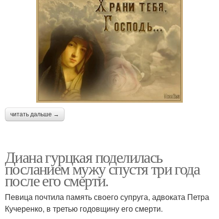
читать дальше →
Диана гурцкая поделилась
посланием мужу спустя три года
после его смерти.
Певица почтила память своего супруга, адвоката Петра
Кучеренко, в третью годовщину его смерти.