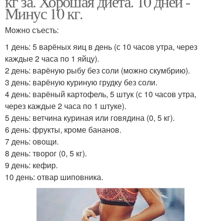
кг за. Хорошая диета. 10 дней -
Минус 10 кг.
Можно съесть:
1 день: 5 варёных яиц в день (с 10 часов утра, через
каждые 2 часа по 1 яйцу).
2 день: варёную рыбу без соли (можно скумбрию).
3 день: варёную куриную грудку без соли.
4 день: варёный картофель, 5 штук (с 10 часов утра,
через каждые 2 часа по 1 штуке).
5 день: ветчина куриная или говядина (0, 5 кг).
6 день: фрукты, кроме бананов.
7 день: овощи.
8 день: творог (0, 5 кг).
9 день: кефир.
10 день: отвар шиповника.