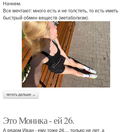
Начнем.
Все мечтают: много есть и не толстеть, то есть иметь
быстрый обмен веществ (метаболизм).
читать дальше →
Это Моника - ей 26.
А рядом Иван - ему тоже 26… только не лет, а