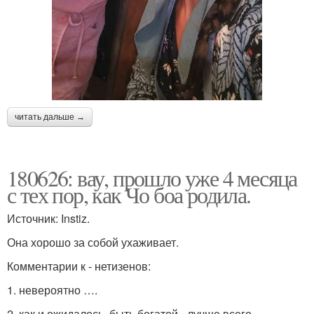
читать дальше →
180626: вау, прошло уже 4 месяца
с тех пор, как Чо боа родила.
Источник: Instiz.
Она хорошо за собой ухаживает.
Комментарии к - нетизенов:
1. невероятно ….
2. как и ожидалось, быть богатой - лучше всего.