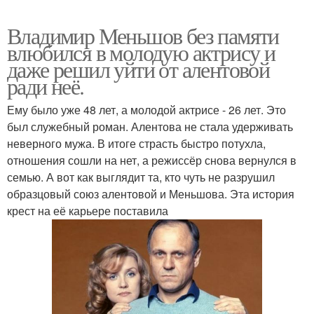
Владимир Меньшов без памяти
влюбился в молодую актрису и
даже решил уйти от алентовой
ради неё.
Ему было уже 48 лет, а молодой актрисе - 26 лет. Это
был служебный роман. Алентова не стала удерживать
неверного мужа. В итоге страсть быстро потухла,
отношения сошли на нет, а режиссёр снова вернулся в
семью. А вот как выглядит та, кто чуть не разрушил
образцовый союз алентовой и Меньшова. Эта история
крест на её карьере поставила