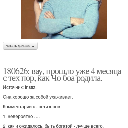
читать дальше →
180626: вау, прошло уже 4 месяца
с тех пор, как Чо боа родила.
Источник: Instiz.
Она хорошо за собой ухаживает.
Комментарии к - нетизенов:
1. невероятно ….
2. как и ожидалось, быть богатой - лучше всего.