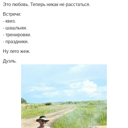
Это любовь. Теперь никак не расстаться.
Встречи:
- квиз.
- шашлыки.
- тренировки.
- праздники.
Ну лето жеж.
Дуэль.