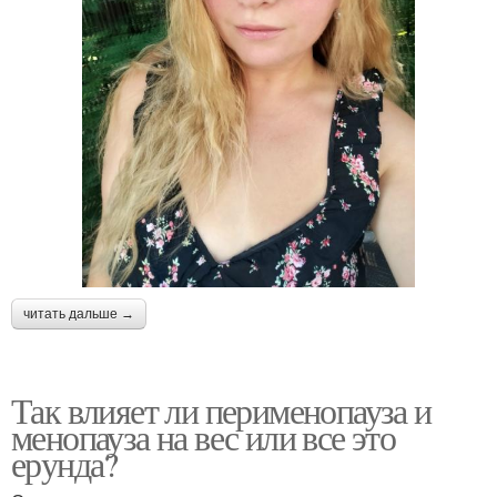
читать дальше →
Так влияет ли перименопауза и
менопауза на вес или все это
ерунда?