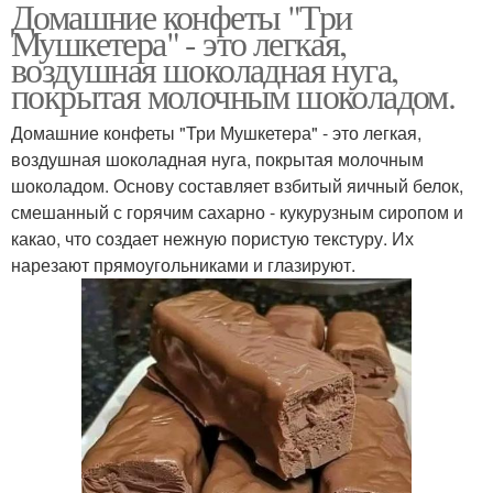
Домашние конфеты "Три
Мушкетера" - это легкая,
воздушная шоколадная нуга,
покрытая молочным шоколадом.
Домашние конфеты "Три Мушкетера" - это легкая,
воздушная шоколадная нуга, покрытая молочным
шоколадом. Основу составляет взбитый яичный белок,
смешанный с горячим сахарно - кукурузным сиропом и
какао, что создает нежную пористую текстуру. Их
нарезают прямоугольниками и глазируют.