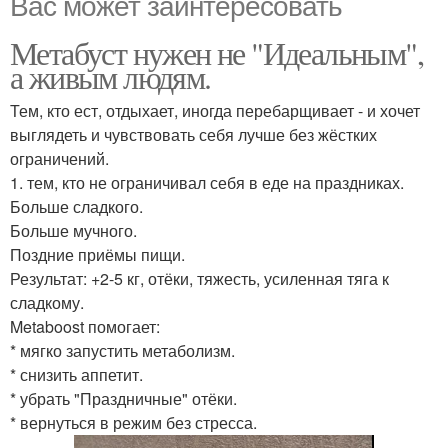
Вас может заинтересовать
Метабуст нужен не "Идеальным",
а живым людям.
Тем, кто ест, отдыхает, иногда перебарщивает - и хочет
выглядеть и чувствовать себя лучше без жёстких
ограничений.
1. тем, кто не ограничивал себя в еде на праздниках.
Больше сладкого.
Больше мучного.
Поздние приёмы пищи.
Результат: +2-5 кг, отёки, тяжесть, усиленная тяга к
сладкому.
Metaboost помогает:
* мягко запустить метаболизм.
* снизить аппетит.
* убрать "Праздничные" отёки.
* вернуться в режим без стресса.