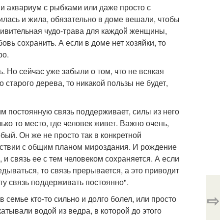
и аквариум с рыбками или даже просто с
илась и жила, обязательно в доме вешали, чтобы
дивительная чудо-трава для каждой женщины,
вь сохранить. А если в доме нет хозяйки, то
ро.
. Но сейчас уже забыли о том, что не всякая
о старого дерева, то никакой пользы не будет,
ним постоянную связь поддерживает, силы из него
ько то место, где человек живет. Важно очень,
бый. Он же не просто так в конкретной
етствии с общим планом мироздания. И рождение
и связь ее с тем человеком сохраняется. А если
едываться, то связь прерывается, а это приводит
ту связь поддерживать постоянно".
⇨
в семье кто-то сильно и долго болел, или просто
атывали водой из ведра, в которой до этого