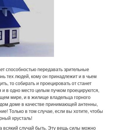
дает способностью передавать зрительные
знь тех людей, кому он принадлежит и в чьем
ить, то собирать и проецировать от станет
я и в одно место целым пучком проецируются,
ющем мире, и в жилище владельца горного
аждом доме в качестве принимающей антенны,
е! Только в том случае, если вы хотите, чтобы
рный хрусталь!
на всякий случай быть. Эту вещь силы можно