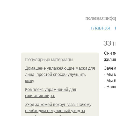
полезная инфор
главная
33 
Они п
жилищ
Популярные материалы
Зачем
Домашние увлажняющие маски для
- Мы 
лица: простой способ улучшить
- Мы 
кожу
- Наш
Комплекс упражнений для
сжигания жира.
Уход за кожей вокруг глаз. Почему
необходим регулярный уход за