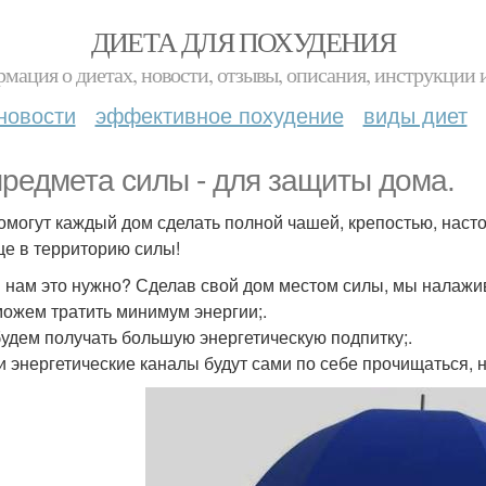
ДИЕТА ДЛЯ ПОХУДЕНИЯ
мация о диетах, новости, отзывы, описания, инструкции 
новости
эффективное похудение
виды диет
предмета силы - для защиты дома.
омогут каждый дом сделать полной чашей, крепостью, нас
е в территорию силы!
 нам это нужно? Сделав свой дом местом силы, мы налажив
можем тратить минимум энергии;.
будем получать большую энергетическую подпитку;.
и энергетические каналы будут сами по себе прочищаться, н