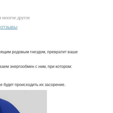
и многое другое
отзывы
тоящим родовым гнездом, превратит ваше
аем энергообмен с ним, при котором:
е будет происходить их засорение.