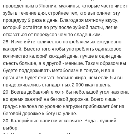
проведённым в Японии, мужчины, которые часто чистят
зубы в течение дня, стройнее тех, кто выполняет эту
процедуру 2 раза в день. Благодаря мятному вкусу,
который остаётся во рту после зубной пасты, легче
отказаться от перекусов чем-то сладеньким.
28. Изменяйте количество потребляемых ежедневно
калорий. Вместо того чтобы употреблять одинаковое
количество калорий каждый день, лучше в один день
съесть больше, а в другой - меньше. Таким образом вы
будете поддерживать метаболизм в тонусе, и ваш
организм будет сжигать больше жира, чем если бы вы
придерживались стандартных 2 000 ккал в день.
29. Всегда добавляйте хотя бы небольшой угол наклона
во время занятий на беговой дорожке. Всего лишь 1
градус наклона по уровню нагрузки приближает бег на
беговой дорожке к бегу на улице.
30. Калорийные напитки исключите. Вода - лучший
выбор.