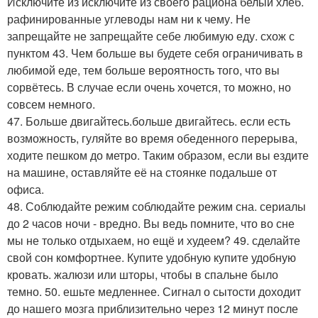
Исключите из исключите из своего рациона белый хлеб.
рафинированные углеводы нам ни к чему. Не
запрещайте не запрещайте себе любимую еду. схож с
пунктом 43. Чем больше вы будете себя ограничивать в
любимой еде, тем больше вероятность того, что вы
сорвётесь. В случае если очень хочется, то можно, но
совсем немного.
47. Больше двигайтесь.больше двигайтесь. если есть
возможность, гуляйте во время обеденного перерыва,
ходите пешком до метро. Таким образом, если вы ездите
на машине, оставляйте её на стоянке подальше от
офиса.
48. Соблюдайте режим соблюдайте режим сна. сериалы
до 2 часов ночи - вредно. Вы ведь помните, что во сне
мы не только отдыхаем, но ещё и худеем? 49. сделайте
свой сон комфортнее. Купите удобную купите удобную
кровать. жалюзи или шторы, чтобы в спальне было
темно. 50. ешьте медленнее. Сигнал о сытости доходит
до нашего мозга приблизительно через 12 минут после