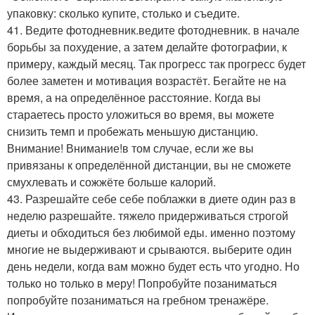
упаковку: сколько купите, столько и съедите.
41. Ведите фотодневник.ведите фотодневник. в начале
борьбы за похудение, а затем делайте фотографии, к
примеру, каждый месяц. Так прогресс так прогресс будет
более заметен и мотивация возрастёт. Бегайте не на
время, а на определённое расстояние. Когда вы
стараетесь просто уложиться во время, вы можете
снизить темп и пробежать меньшую дистанцию.
Внимание! Внимание!в том случае, если же вы
привязаны к определённой дистанции, вы не сможете
смухлевать и сожжёте больше калорий.
43. Разрешайте себе себе поблажки в диете один раз в
неделю разрешайте. тяжело придерживаться строгой
диеты и обходиться без любимой еды. именно поэтому
многие не выдерживают и срываются. выберите один
день недели, когда вам можно будет есть что угодно. Но
только но только в меру! Попробуйте позаниматься
попробуйте позаниматься на гребном тренажёре.