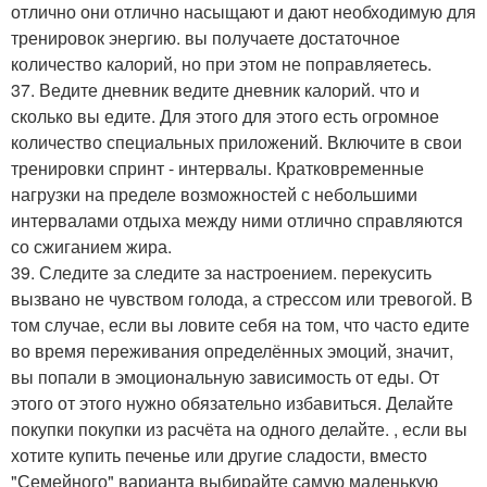
отлично они отлично насыщают и дают необходимую для
тренировок энергию. вы получаете достаточное
количество калорий, но при этом не поправляетесь.
37. Ведите дневник ведите дневник калорий. что и
сколько вы едите. Для этого для этого есть огромное
количество специальных приложений. Включите в свои
тренировки спринт - интервалы. Кратковременные
нагрузки на пределе возможностей с небольшими
интервалами отдыха между ними отлично справляются
со сжиганием жира.
39. Следите за следите за настроением. перекусить
вызвано не чувством голода, а стрессом или тревогой. В
том случае, если вы ловите себя на том, что часто едите
во время переживания определённых эмоций, значит,
вы попали в эмоциональную зависимость от еды. От
этого от этого нужно обязательно избавиться. Делайте
покупки покупки из расчёта на одного делайте. , если вы
хотите купить печенье или другие сладости, вместо
"Семейного" варианта выбирайте самую маленькую