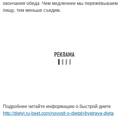
окончания обеда. Чем медленнее мы пережёвываем
пищу, тем меньше съедим.
Подробнее читайте информацию о быстрой диете
http://dietyi.ru-best.com/novosti-o-dietah/bystraya-dieta