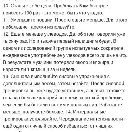
10. Ставьте себе цели. Пробежать 5 км быстрее,
присесть 100 раз - это может быть что угодно.
11. Уменьшите порции. Просто ешьте меньше. Для этого
небольшие тарелки используйте.
12. Ешьте меньше углеводов. Да, об этом говорили уже
тысячу раз. Но и тысяча первый нелишним будет. В
одном из исследований группа испытуемых сократила
ежедневное употребление углеводов всего лишь на 8%.
В результате мужчины потеряли около 3 кг жира и
нарастили 1 кг мышц за 6 недель.
13. Сначала выполняйте силовые упражнения с
дополнительным весом, затем бегайте. После силовой
тренировки вы уже будете уставшим, а значит, сожжёте
гораздо больше калорий во время короткой пробежки,
чем если бы бежали свежим и полным сил. Работаете
меньше, получаете больше. 14. Интервальные
тренировки устраивайте. Чередование интенсивности -
ещё один отличный способ избавиться от лишних