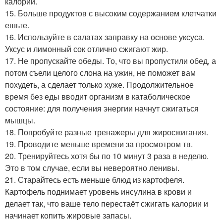
калорий.
15. Больше продуктов с высоким содержанием клетчатки
ешьте.
16. Используйте в салатах заправку на основе уксуса.
Уксус и лимонный сок отлично сжигают жир.
17. Не пропускайте обеды. То, что вы пропустили обед, а
потом съели целого слона на ужин, не поможет вам
похудеть, а сделает только хуже. Продолжительное
время без еды вводит организм в катаболическое
состояние: для получения энергии начнут сжигаться
мышцы.
18. Попробуйте разные тренажеры для жиросжигания.
19. Проводите меньше времени за просмотром тв.
20. Тренируйтесь хотя бы по 10 минут 3 раза в неделю.
Это в том случае, если вы невероятно ленивы.
21. Старайтесь есть меньше блюд из картофеля.
Картофель поднимает уровень инсулина в крови и
делает так, что ваше тело перестаёт сжигать калории и
начинает копить жировые запасы.