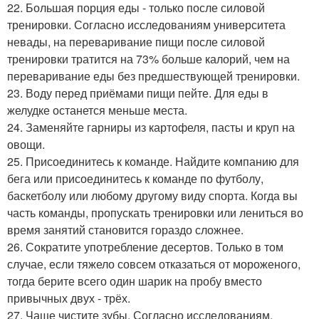
22. Большая порция еды - только после силовой
тренировки. Согласно исследованиям университета
невады, на переваривание пищи после силовой
тренировки тратится на 73% больше калорий, чем на
переваривание еды без предшествующей тренировки.
23. Воду перед приёмами пищи пейте. Для еды в
желудке останется меньше места.
24. Заменяйте гарниры из картофеля, пасты и круп на
овощи.
25. Присоединитесь к команде. Найдите компанию для
бега или присоединитесь к команде по футболу,
баскетболу или любому другому виду спорта. Когда вы
часть команды, пропускать тренировки или лениться во
время занятий становится гораздо сложнее.
26. Сократите употребление десертов. Только в том
случае, если тяжело совсем отказаться от мороженого,
тогда берите всего один шарик на пробу вместо
привычных двух - трёх.
27. Чаще чистите зубы. Согласно исследованиям,