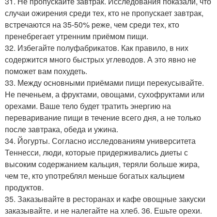
31. Не пропускайте завтрак. Исследования показали, что
случаи ожирения среди тех, кто не пропускает завтрак,
встречаются на 35-50% реже, чем среди тех, кто
пренебрегает утренним приёмом пищи.
32. Избегайте полуфабрикатов. Как правило, в них
содержится много быстрых углеводов. А это явно не
поможет вам похудеть.
33. Между основными приёмами пищи перекусывайте.
Не печеньем, а фруктами, овощами, сухофруктами или
орехами. Ваше тело будет тратить энергию на
переваривание пищи в течение всего дня, а не только
после завтрака, обеда и ужина.
34. Йогурты. Согласно исследованиям университета
Теннесси, люди, которые придерживались диеты с
высоким содержанием кальция, теряли больше жира,
чем те, кто употреблял меньше богатых кальцием
продуктов.
35. Заказывайте в ресторанах и кафе овощные закуски
заказывайте. и не налегайте на хлеб. 36. Ешьте орехи.