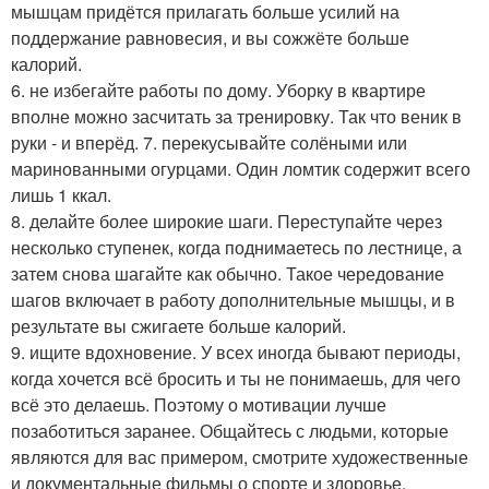
мышцам придётся прилагать больше усилий на
поддержание равновесия, и вы сожжёте больше
калорий.
6. не избегайте работы по дому. Уборку в квартире
вполне можно засчитать за тренировку. Так что веник в
руки - и вперёд. 7. перекусывайте солёными или
маринованными огурцами. Один ломтик содержит всего
лишь 1 ккал.
8. делайте более широкие шаги. Переступайте через
несколько ступенек, когда поднимаетесь по лестнице, а
затем снова шагайте как обычно. Такое чередование
шагов включает в работу дополнительные мышцы, и в
результате вы сжигаете больше калорий.
9. ищите вдохновение. У всех иногда бывают периоды,
когда хочется всё бросить и ты не понимаешь, для чего
всё это делаешь. Поэтому о мотивации лучше
позаботиться заранее. Общайтесь с людьми, которые
являются для вас примером, смотрите художественные
и документальные фильмы о спорте и здоровье.