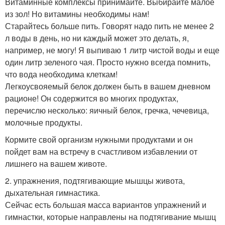
Витаминные комплексы принимайте. Выбирайте малое
из зол! Но витамины необходимы нам!
Старайтесь больше пить. Говорят надо пить не менее 2
л воды в день, но ни каждый может это делать, я,
например, не могу! Я выпиваю 1 литр чистой воды и еще
один литр зеленого чая. Просто нужно всегда помнить,
что вода необходима клеткам!
Легкоусвояемый белок должен быть в вашем дневном
рационе! Он содержится во многих продуктах,
перечислю несколько: яичный белок, гречка, чечевица,
молочные продукты.
Кормите свой организм нужными продуктами и он
пойдет вам на встречу в счастливом избавлении от
лишнего на вашем животе.
2. упражнения, подтягивающие мышцы живота,
дыхательная гимнастика.
Сейчас есть большая масса вариантов упражнений и
гимнастки, которые направлены на подтягивание мышц