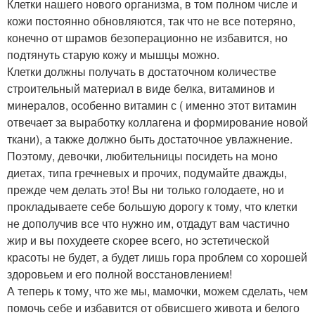
Клетки нашего нового организма, в том полном числе и
кожи постоянно обновляются, так что не все потеряно,
конечно от шрамов безоперационно не избавится, но
подтянуть старую кожу и мышцы можно.
Клетки должны получать в достаточном количестве
строительный материал в виде белка, витаминов и
минералов, особенно витамин с ( именно этот витамин
отвечает за выработку коллагена и формирование новой
ткани), а также должно быть достаточное увлажнение.
Поэтому, девочки, любительницы посидеть на моно
диетах, типа гречневых и прочих, подумайте дважды,
прежде чем делать это! Вы ни только голодаете, но и
прокладываете себе большую дорогу к тому, что клетки
не дополучив все что нужно им, отдадут вам частично
жир и вы похудеете скорее всего, но эстетической
красоты не будет, а будет лишь гора проблем со хорошей
здоровьем и его полной восстановлением!
А теперь к тому, что же мы, мамочки, можем сделать, чем
помочь себе и избавится от обвисшего живота и белого