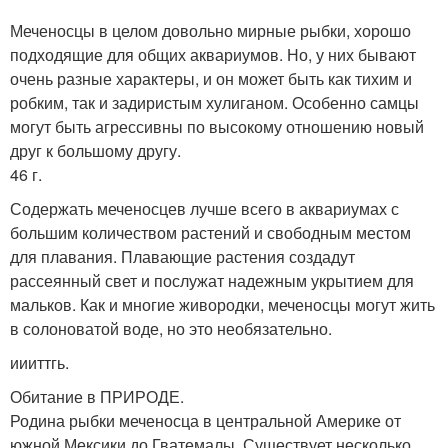
Меченосцы в целом довольно мирные рыбки, хорошо
подходящие для общих аквариумов. Но, у них бывают
очень разные характеры, и он может быть как тихим и
робким, так и задиристым хулиганом. Особенно самцы
могут быть агрессивны по высокому отношению новый
друг к большому другу.
46 г.
Содержать меченосцев лучше всего в аквариумах с
большим количеством растений и свободным местом
для плавания. Плавающие растения создадут
рассеянный свет и послужат надежным укрытием для
мальков. Как и многие живородки, меченосцы могут жить
в солоноватой воде, но это необязательно.
иииттгь.
Обитание в ПРИРОДЕ.
Родина рыбки меченосца в центральной Америке от
южной Мексики до Гватемалы. Существует несколько