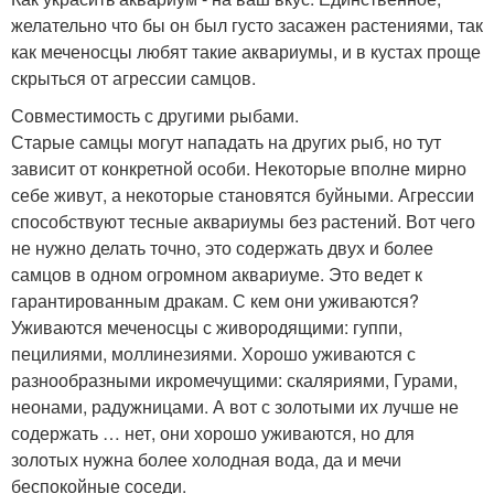
желательно что бы он был густо засажен растениями, так
как меченосцы любят такие аквариумы, и в кустах проще
скрыться от агрессии самцов.
Совместимость с другими рыбами.
Старые самцы могут нападать на других рыб, но тут
зависит от конкретной особи. Некоторые вполне мирно
себе живут, а некоторые становятся буйными. Агрессии
способствуют тесные аквариумы без растений. Вот чего
не нужно делать точно, это содержать двух и более
самцов в одном огромном аквариуме. Это ведет к
гарантированным дракам. С кем они уживаются?
Уживаются меченосцы с живородящими: гуппи,
пецилиями, моллинезиями. Хорошо уживаются с
разнообразными икромечущими: скаляриями, Гурами,
неонами, радужницами. А вот с золотыми их лучше не
содержать … нет, они хорошо уживаются, но для
золотых нужна более холодная вода, да и мечи
беспокойные соседи.