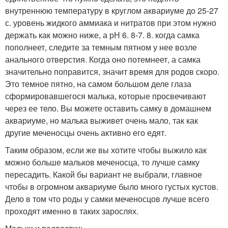
внутреннюю температуру в круглом аквариуме до 25-27
с. уровень жидкого аммиака и нитратов при этом нужно
держать как можно ниже, а рН 6. 8-7. 8. когда самка
пополнеет, следите за темным пятном у нее возле
анального отверстия. Когда оно потемнеет, а самка
значительно поправится, значит время для родов скоро.
Это темное пятно, на самом большом деле глаза
сформировавшегося малька, которые просвечивают
через ее тело. Вы можете оставить самку в домашнем
аквариуме, но малька выживет очень мало, так как
другие меченосцы очень активно его едят.
Таким образом, если же вы хотите чтобы выжило как
можно больше мальков меченосца, то лучше самку
пересадить. Какой бы вариант не выбрали, главное
чтобы в огромном аквариуме было много густых кустов.
Дело в том что роды у самки меченосцов лучше всего
проходят именно в таких зарослях.