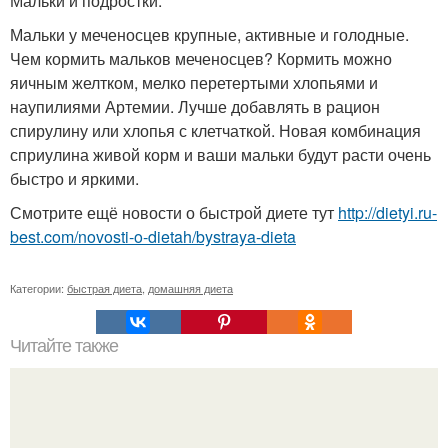
Мальки и подростки:
Мальки у меченосцев крупные, активные и голодные.
Чем кормить мальков меченосцев? Кормить можно
яичным желтком, мелко перетертыми хлопьями и
наупилиями Артемии. Лучше добавлять в рацион
спирулину или хлопья с клетчаткой. Новая комбинация
сприулина живой корм и ваши мальки будут расти очень
быстро и яркими.
Смотрите ещё новости о быстрой диете тут
http://dietyi.ru-
best.com/novosti-o-dietah/bystraya-dieta
Категории:
быстрая диета
,
домашняя диета
Читайте также