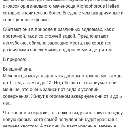
окрасок оригинального меченосца Xiphophorous Helleri,
которые значительно более бледные чем аквариумные и
селекционные формы.
Обитают они в природе в различных водоемах, как с
проточной, так и со стоячей водой. Предпочитают
неглубокие, обильно заросшие места, где кормятся
различными насекомыми, водорослями и детритом.
В природе:
Внешний вид.
Меченосцы могут вырастать довольно крупными, самцы
до 11 см, а самки до 12. Но, обычно в аквариумах они
меньше, это очень зависит от вида и условий
содержания. Живут в огромном аквариуме они от 3 до 5
лет.
Что касается окраски, то сложно выделить какую-то одну
новую форму, хотя самой популярной будет красная с
черным хвостом. А так они бывают красные, зеленые,