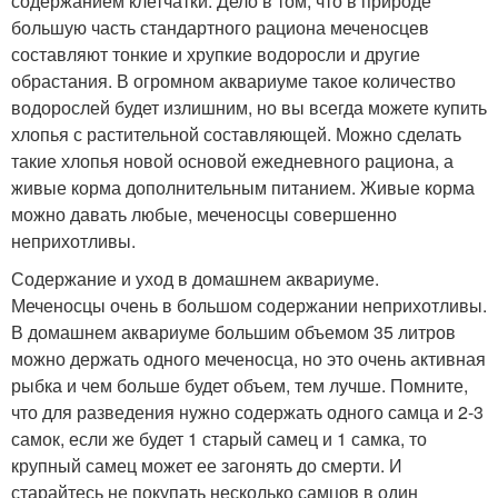
содержанием клетчатки. Дело в том, что в природе
большую часть стандартного рациона меченосцев
составляют тонкие и хрупкие водоросли и другие
обрастания. В огромном аквариуме такое количество
водорослей будет излишним, но вы всегда можете купить
хлопья с растительной составляющей. Можно сделать
такие хлопья новой основой ежедневного рациона, а
живые корма дополнительным питанием. Живые корма
можно давать любые, меченосцы совершенно
неприхотливы.
Содержание и уход в домашнем аквариуме.
Меченосцы очень в большом содержании неприхотливы.
В домашнем аквариуме большим объемом 35 литров
можно держать одного меченосца, но это очень активная
рыбка и чем больше будет объем, тем лучше. Помните,
что для разведения нужно содержать одного самца и 2-3
самок, если же будет 1 старый самец и 1 самка, то
крупный самец может ее загонять до смерти. И
старайтесь не покупать несколько самцов в один