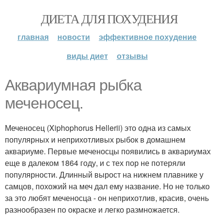
ДИЕТА ДЛЯ ПОХУДЕНИЯ
главная
новости
эффективное похудение
виды диет
отзывы
Аквариумная рыбка
меченосец.
Меченосец (Xiphophorus Hellerii) это одна из самых
популярных и неприхотливых рыбок в домашнем
аквариуме. Первые меченосцы появились в аквариумах
еще в далеком 1864 году, и с тех пор не потеряли
популярности. Длинный вырост на нижнем плавнике у
самцов, похожий на меч дал ему название. Но не только
за это любят меченосца - он неприхотлив, красив, очень
разнообразен по окраске и легко размножается.