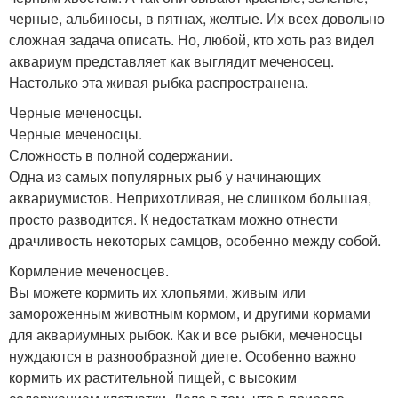
черные, альбиносы, в пятнах, желтые. Их всех довольно
сложная задача описать. Но, любой, кто хоть раз видел
аквариум представляет как выглядит меченосец.
Настолько эта живая рыбка распространена.
Черные меченосцы.
Черные меченосцы.
Сложность в полной содержании.
Одна из самых популярных рыб у начинающих
аквариумистов. Неприхотливая, не слишком большая,
просто разводится. К недостаткам можно отнести
драчливость некоторых самцов, особенно между собой.
Кормление меченосцев.
Вы можете кормить их хлопьями, живым или
замороженным животным кормом, и другими кормами
для аквариумных рыбок. Как и все рыбки, меченосцы
нуждаются в разнообразной диете. Особенно важно
кормить их растительной пищей, с высоким