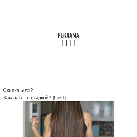
Cкидка 50%?
Заказать со скидкой? {link1}