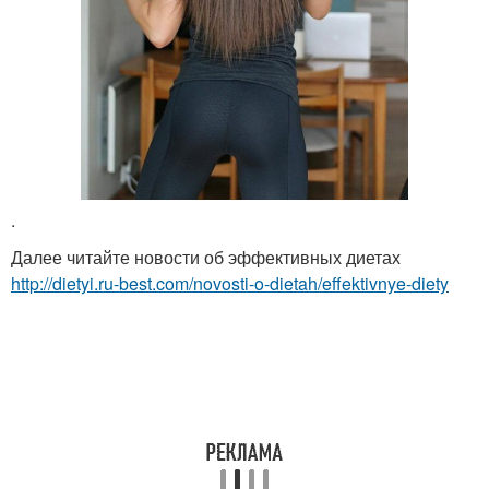
.
Далее читайте новости об эффективных диетах
http://dietyi.ru-best.com/novosti-o-dietah/effektivnye-diety